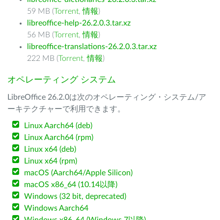
59 MB (
Torrent
,
情報
)
libreoffice-help-26.2.0.3.tar.xz
56 MB (
Torrent
,
情報
)
libreoffice-translations-26.2.0.3.tar.xz
222 MB (
Torrent
,
情報
)
オペレーティング システム
LibreOffice 26.2.0は次のオペレーティング・システム/ア
ーキテクチャーで利用できます。
Linux Aarch64 (deb)
Linux Aarch64 (rpm)
Linux x64 (deb)
Linux x64 (rpm)
macOS (Aarch64/Apple Silicon)
macOS x86_64 (10.14以降)
Windows (32 bit, deprecated)
Windows Aarch64