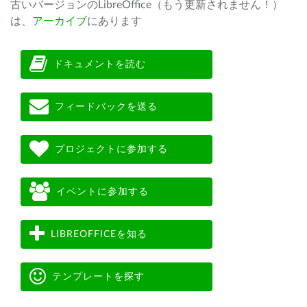
古いバージョンのLibreOffice（もう更新されません！）
は、
アーカイブ
にあります
ドキュメントを読む
フィードバックを送る
プロジェクトに参加する
イベントに参加する
LIBREOFFICEを知る
テンプレートを探す