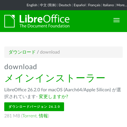
English
|
中文 (简体)
|
Deutsch
|
Español
|
Français
|
Italiano
|
More...
ダウンロード
/
download
download
メインインストーラー
LibreOffice 26.2.0 for macOS (Aarch64/Apple Silicon) が選
択されています-
変更しますか?
ダウンロードバージョン 26.2.0
281 MB (
Torrent
,
情報
)