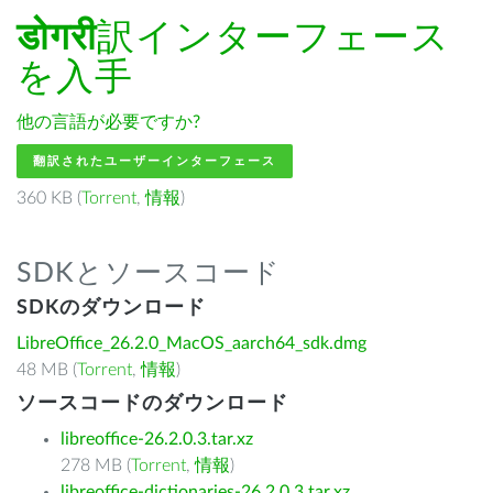
डोगरी
訳インターフェース
を入手
他の言語が必要ですか?
翻訳されたユーザーインターフェース
360 KB (
Torrent
,
情報
)
SDKとソースコード
SDKのダウンロード
LibreOffice_26.2.0_MacOS_aarch64_sdk.dmg
48 MB (
Torrent
,
情報
)
ソースコードのダウンロード
libreoffice-26.2.0.3.tar.xz
278 MB (
Torrent
,
情報
)
libreoffice-dictionaries-26.2.0.3.tar.xz