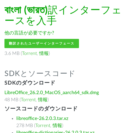
বাংলা (ভারত)
訳インターフェ
ースを入手
他の言語が必要ですか?
翻訳されたユーザーインターフェース
3.6 MB (
Torrent
,
情報
)
SDKとソースコード
SDKのダウンロード
LibreOffice_26.2.0_MacOS_aarch64_sdk.dmg
48 MB (
Torrent
,
情報
)
ソースコードのダウンロード
libreoffice-26.2.0.3.tar.xz
278 MB (
Torrent
,
情報
)
libreoffice-dictionaries-26.2.0.3.tar.xz