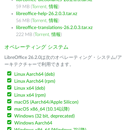
59 MB (
Torrent
,
情報
)
libreoffice-help-26.2.0.3.tar.xz
56 MB (
Torrent
,
情報
)
libreoffice-translations-26.2.0.3.tar.xz
222 MB (
Torrent
,
情報
)
オペレーティング システム
LibreOffice 26.2.0は次のオペレーティング・システム/ア
ーキテクチャーで利用できます。
Linux Aarch64 (deb)
Linux Aarch64 (rpm)
Linux x64 (deb)
Linux x64 (rpm)
macOS (Aarch64/Apple Silicon)
macOS x86_64 (10.14以降)
Windows (32 bit, deprecated)
Windows Aarch64