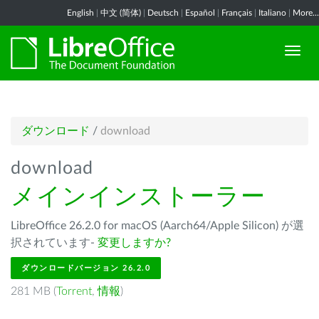
English
|
中文 (简体)
|
Deutsch
|
Español
|
Français
|
Italiano
|
More...
ダウンロード
/
download
download
メインインストーラー
LibreOffice 26.2.0 for macOS (Aarch64/Apple Silicon) が選
択されています-
変更しますか?
ダウンロードバージョン 26.2.0
281 MB (
Torrent
,
情報
)