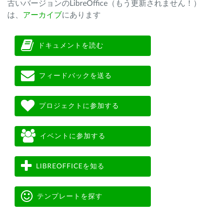
古いバージョンのLibreOffice（もう更新されません！）
は、
アーカイブ
にあります
ドキュメントを読む
フィードバックを送る
プロジェクトに参加する
イベントに参加する
LIBREOFFICEを知る
テンプレートを探す