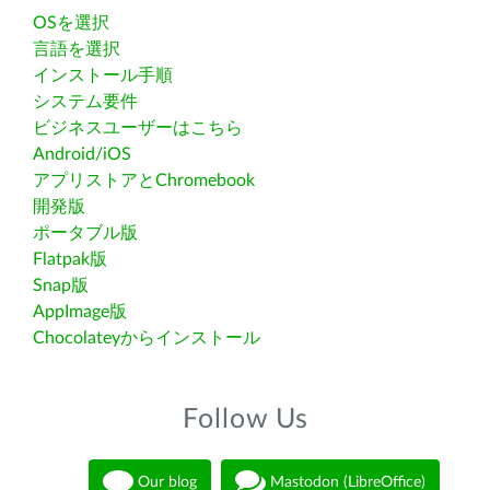
OSを選択
言語を選択
インストール手順
システム要件
ビジネスユーザーはこちら
Android/iOS
アプリストアとChromebook
開発版
ポータブル版
Flatpak版
Snap版
AppImage版
Chocolateyからインストール
Follow Us
Our blog
Mastodon (LibreOffice)