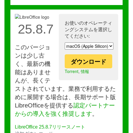
お使いのオペレーティ
25.8.7
ングシステムを選択し
てください:
このバージョ
ンは少し古
ダウンロード
く、最新の機
Torrent
,
情報
能はありませ
んが、長くテ
ストされています。業務で利用するた
めに展開する場合は、長期サポート版
LibreOfficeを提供する
認定パートナー
からの導入を強く推奨します
。
LibreOffice 25.8.7リリースノート