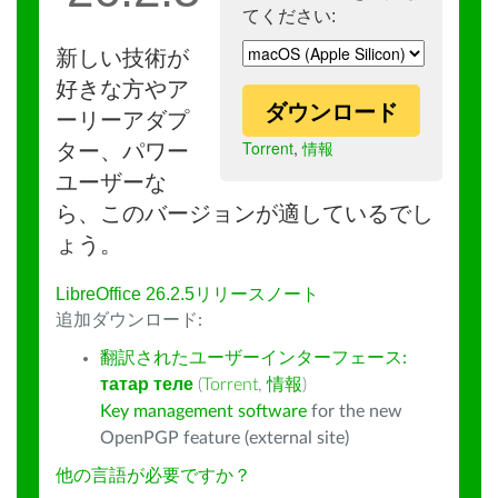
てください:
新しい技術が
好きな方やア
ダウンロード
ーリーアダプ
Torrent
,
情報
ター、パワー
ユーザーな
ら、このバージョンが適しているでし
ょう。
LibreOffice 26.2.5リリースノート
追加ダウンロード:
翻訳されたユーザーインターフェース:
татар теле
(
Torrent
,
情報
)
Key management software
for the new
OpenPGP feature (external site)
他の言語が必要ですか？