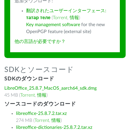
追加ダウンロード:
翻訳されたユーザーインターフェース:
татар теле
(
Torrent
,
情報
)
Key management software
for the new
OpenPGP feature (external site)
他の言語が必要ですか？
SDKとソースコード
SDKのダウンロード
LibreOffice_25.8.7_MacOS_aarch64_sdk.dmg
45 MB (
Torrent
,
情報
)
ソースコードのダウンロード
libreoffice-25.8.7.2.tar.xz
274 MB (
Torrent
,
情報
)
libreoffice-dictionaries-25.8.7.2.tar.xz