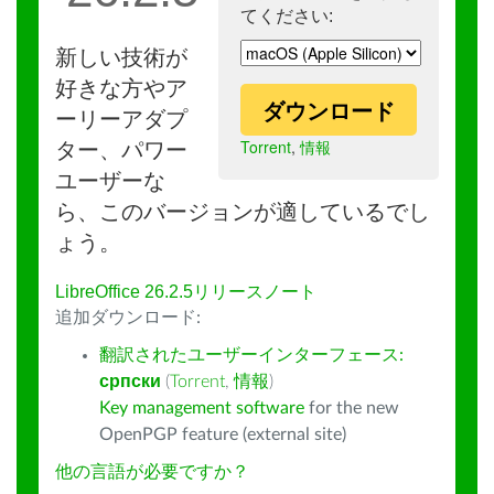
てください:
新しい技術が
好きな方やア
ダウンロード
ーリーアダプ
Torrent
,
情報
ター、パワー
ユーザーな
ら、このバージョンが適しているでし
ょう。
LibreOffice 26.2.5リリースノート
追加ダウンロード:
翻訳されたユーザーインターフェース:
српски
(
Torrent
,
情報
)
Key management software
for the new
OpenPGP feature (external site)
他の言語が必要ですか？