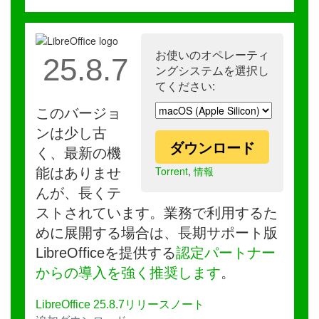
お使いのオペレーティ
25.8.7
ングシステムを選択し
てください:
このバージョ
ンは少し古
ダウンロード
く、最新の機
Torrent
,
情報
能はありませ
んが、長くテ
ストされています。業務で利用するた
めに展開する場合は、長期サポート版
LibreOfficeを提供する
認定パートナー
からの導入を強く推奨します
。
LibreOffice 25.8.7リリースノート