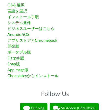
OSを選択
言語を選択
インストール手順
システム要件
ビジネスユーザーはこちら
Android/iOS
アプリストアとChromebook
開発版
ポータブル版
Flatpak版
Snap版
AppImage版
Chocolateyからインストール
Follow Us
Our blog
Mastodon (LibreOffice)