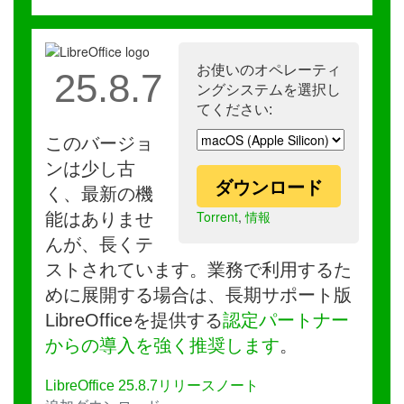
お使いのオペレーティ
25.8.7
ングシステムを選択し
てください:
このバージョ
ンは少し古
ダウンロード
く、最新の機
Torrent
,
情報
能はありませ
んが、長くテ
ストされています。業務で利用するた
めに展開する場合は、長期サポート版
LibreOfficeを提供する
認定パートナー
からの導入を強く推奨します
。
LibreOffice 25.8.7リリースノート