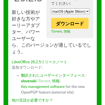
てください:
新しい技術が
好きな方やア
ダウンロード
ーリーアダプ
Torrent
,
情報
ター、パワー
ユーザーな
ら、このバージョンが適しているでし
ょう。
LibreOffice 26.2.5リリースノート
追加ダウンロード:
翻訳されたユーザーインターフェース:
slovenski
(
Torrent
,
情報
)
Key management software
for the new
OpenPGP feature (external site)
他の言語が必要ですか？