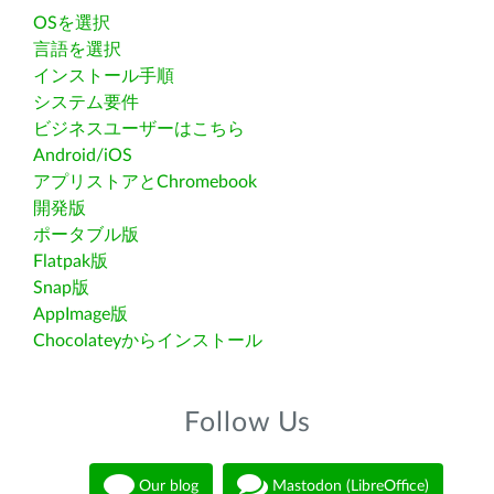
OSを選択
言語を選択
インストール手順
システム要件
ビジネスユーザーはこちら
Android/iOS
アプリストアとChromebook
開発版
ポータブル版
Flatpak版
Snap版
AppImage版
Chocolateyからインストール
Follow Us
Our blog
Mastodon (LibreOffice)