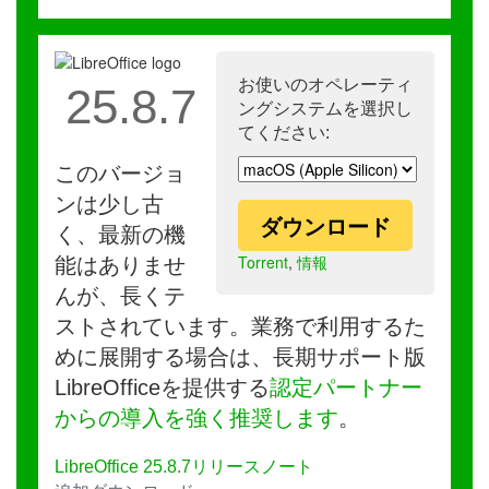
お使いのオペレーティ
25.8.7
ングシステムを選択し
てください:
このバージョ
ンは少し古
ダウンロード
く、最新の機
Torrent
,
情報
能はありませ
んが、長くテ
ストされています。業務で利用するた
めに展開する場合は、長期サポート版
LibreOfficeを提供する
認定パートナー
からの導入を強く推奨します
。
LibreOffice 25.8.7リリースノート