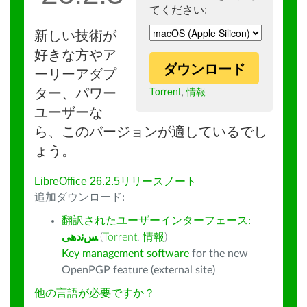
てください:
新しい技術が
好きな方やア
ダウンロード
ーリーアダプ
Torrent
,
情報
ター、パワー
ユーザーな
ら、このバージョンが適しているでし
ょう。
LibreOffice 26.2.5リリースノート
追加ダウンロード:
翻訳されたユーザーインターフェース:
ﺲﻧﺩھی
(
Torrent
,
情報
)
Key management software
for the new
OpenPGP feature (external site)
他の言語が必要ですか？