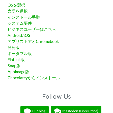
OSを選択
言語を選択
インストール手順
システム要件
ビジネスユーザーはこちら
Android/iOS
アプリストアとChromebook
開発版
ポータブル版
Flatpak版
Snap版
AppImage版
Chocolateyからインストール
Follow Us
Our blog
Mastodon (LibreOffice)