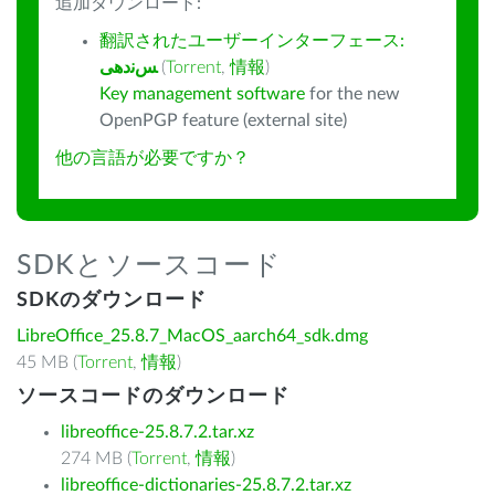
追加ダウンロード:
翻訳されたユーザーインターフェース:
ﺲﻧﺩھی
(
Torrent
,
情報
)
Key management software
for the new
OpenPGP feature (external site)
他の言語が必要ですか？
SDKとソースコード
SDKのダウンロード
LibreOffice_25.8.7_MacOS_aarch64_sdk.dmg
45 MB (
Torrent
,
情報
)
ソースコードのダウンロード
libreoffice-25.8.7.2.tar.xz
274 MB (
Torrent
,
情報
)
libreoffice-dictionaries-25.8.7.2.tar.xz