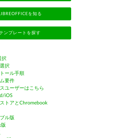
LIBREOFFICEを知る
テンプレートを探す
選択
選択
トール手順
ム要件
スユーザーはこちら
id/iOS
トアとChromebook
ブル版
ak版
版