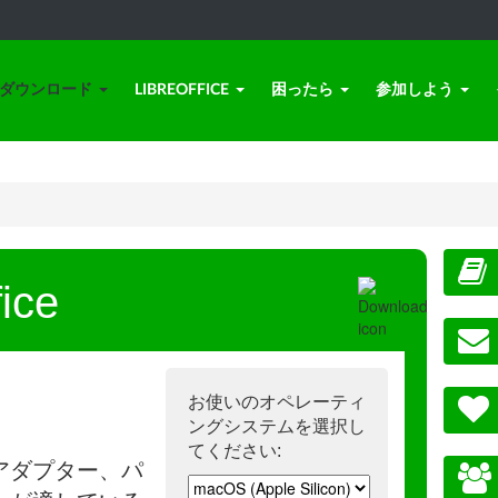
ダウンロード
LIBREOFFICE
困ったら
参加しよう
ice
お使いのオペレーティ
ングシステムを選択し
てください:
アダプター、パ