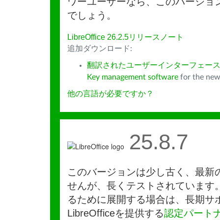
ワーユーザーなら、このバージョ
でしょう。
LibreOffice 26.2.5リリースノート
追加ダウンロード:
翻訳されたユーザーインターフェース
Key management software
for the new
他の言語が必要ですか？
25.8.7
このバージョンは少し古く、最新
せんが、長くテストされています
るために展開する場合は、長期サ
LibreOfficeを提供する
認定パート