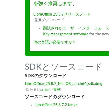
を強く推奨します
。
LibreOffice 25.8.7リリースノート
追加ダウンロード:
翻訳されたユーザーインターフェース
Key management software
for the new
他の言語が必要ですか？
SDKとソースコード
SDKのダウンロード
LibreOffice_25.8.7_MacOS_aarch64_sdk.dmg
45 MB (
Torrent
,
情報
)
ソースコードのダウンロード
libreoffice-25.8.7.2.tar.xz