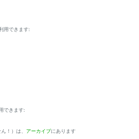
利用できます:
用できます:
ません！）は、
アーカイブ
にあります