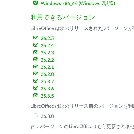
Windows x86_64 (Windows 7以降)
利用できるバージョン
LibreOffice は次の
リリースされた
バージョンが
26.2.5
26.2.4
26.2.3
26.2.2
26.2.1
26.2.0
25.8.7
25.8.6
25.8.5
LibreOffice は次の
リリース前の
バージョンを利
26.8.0
古いバージョンのLibreOffice（もう更新され