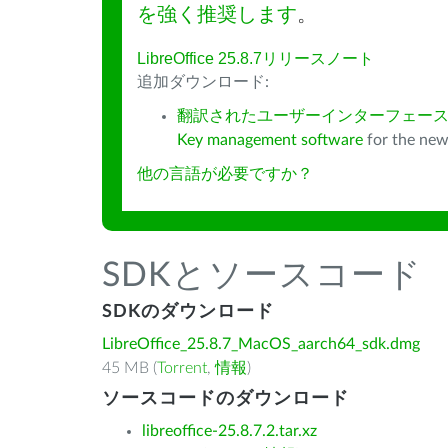
を強く推奨します
。
LibreOffice 25.8.7リリースノート
追加ダウンロード:
翻訳されたユーザーインターフェース
Key management software
for the new
他の言語が必要ですか？
SDKとソースコード
SDKのダウンロード
LibreOffice_25.8.7_MacOS_aarch64_sdk.dmg
45 MB (
Torrent
,
情報
)
ソースコードのダウンロード
libreoffice-25.8.7.2.tar.xz