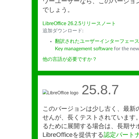
ワーユーザーなら、このバージョ
でしょう。
LibreOffice 26.2.5リリースノート
追加ダウンロード:
翻訳されたユーザーインターフェース
Key management software
for the new
他の言語が必要ですか？
25.8.7
このバージョンは少し古く、最新
せんが、長くテストされています
るために展開する場合は、長期サ
LibreOfficeを提供する
認定パート