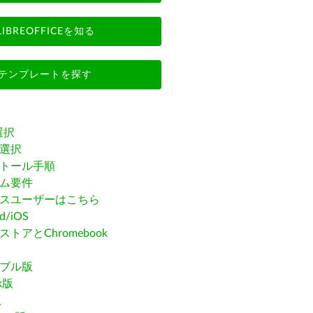
LIBREOFFICEを知る
テンプレートを探す
選択
選択
トール手順
ム要件
スユーザーはこちら
id/iOS
トアとChromebook
ブル版
ak版
版