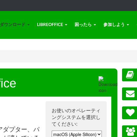
ダウンロード
LIBREOFFICE
困ったら
参加しよう
ice
お使いのオペレーティ
ングシステムを選択し
てください:
アダプター、パ