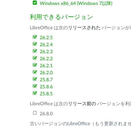
Windows x86_64 (Windows 7以降)
利用できるバージョン
LibreOffice は次の
リリースされた
バージョンが
26.2.5
26.2.4
26.2.3
26.2.2
26.2.1
26.2.0
25.8.7
25.8.6
25.8.5
LibreOffice は次の
リリース前の
バージョンを利
26.8.0
古いバージョンのLibreOffice（もう更新され