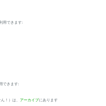
利用できます:
用できます:
ません！）は、
アーカイブ
にあります