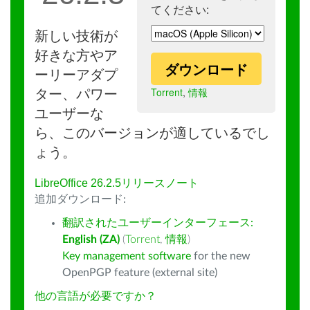
てください:
新しい技術が
好きな方やア
ダウンロード
ーリーアダプ
Torrent
,
情報
ター、パワー
ユーザーな
ら、このバージョンが適しているでし
ょう。
LibreOffice 26.2.5リリースノート
追加ダウンロード:
翻訳されたユーザーインターフェース:
English (ZA)
(
Torrent
,
情報
)
Key management software
for the new
OpenPGP feature (external site)
他の言語が必要ですか？