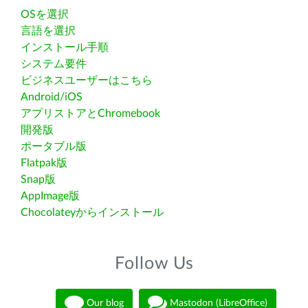
OSを選択
言語を選択
インストール手順
システム要件
ビジネスユーザーはこちら
Android/iOS
アプリストアとChromebook
開発版
ポータブル版
Flatpak版
Snap版
AppImage版
Chocolateyからインストール
Follow Us
Our blog
Mastodon (LibreOffice)