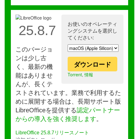
お使いのオペレーティ
25.8.7
ングシステムを選択し
てください:
このバージョ
ンは少し古
ダウンロード
く、最新の機
Torrent
,
情報
能はありませ
んが、長くテ
ストされています。業務で利用するた
めに展開する場合は、長期サポート版
LibreOfficeを提供する
認定パートナー
からの導入を強く推奨します
。
LibreOffice 25.8.7リリースノート