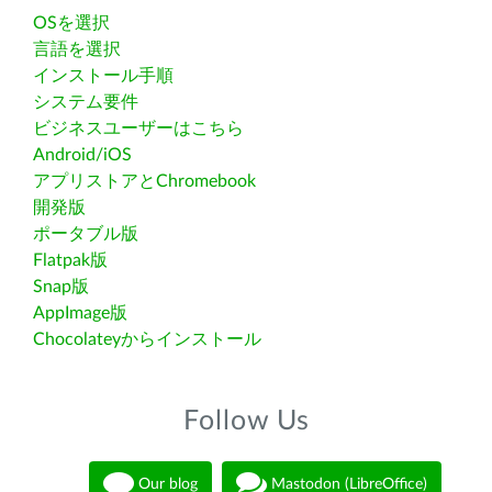
OSを選択
言語を選択
インストール手順
システム要件
ビジネスユーザーはこちら
Android/iOS
アプリストアとChromebook
開発版
ポータブル版
Flatpak版
Snap版
AppImage版
Chocolateyからインストール
Follow Us
Our blog
Mastodon (LibreOffice)