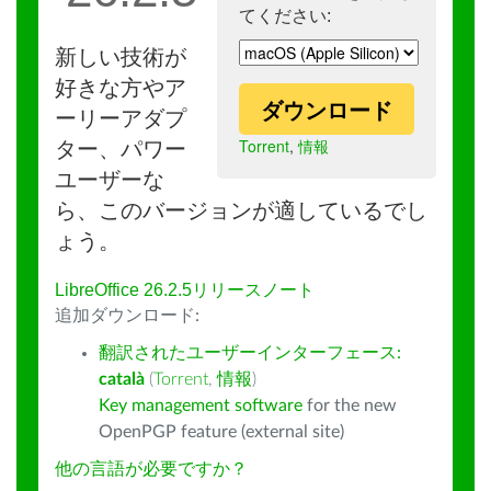
てください:
新しい技術が
好きな方やア
ダウンロード
ーリーアダプ
Torrent
,
情報
ター、パワー
ユーザーな
ら、このバージョンが適しているでし
ょう。
LibreOffice 26.2.5リリースノート
追加ダウンロード:
翻訳されたユーザーインターフェース:
català
(
Torrent
,
情報
)
Key management software
for the new
OpenPGP feature (external site)
他の言語が必要ですか？