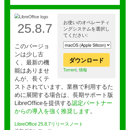
お使いのオペレーティ
25.8.7
ングシステムを選択し
てください:
このバージョ
ンは少し古
ダウンロード
く、最新の機
Torrent
,
情報
能はありませ
んが、長くテ
ストされています。業務で利用するた
めに展開する場合は、長期サポート版
LibreOfficeを提供する
認定パートナー
からの導入を強く推奨します
。
LibreOffice 25.8.7リリースノート