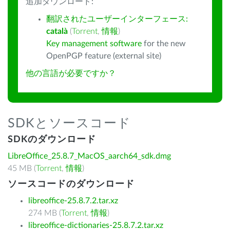
追加ダウンロード:
翻訳されたユーザーインターフェース:
català
(
Torrent
,
情報
)
Key management software
for the new
OpenPGP feature (external site)
他の言語が必要ですか？
SDKとソースコード
SDKのダウンロード
LibreOffice_25.8.7_MacOS_aarch64_sdk.dmg
45 MB (
Torrent
,
情報
)
ソースコードのダウンロード
libreoffice-25.8.7.2.tar.xz
274 MB (
Torrent
,
情報
)
libreoffice-dictionaries-25.8.7.2.tar.xz