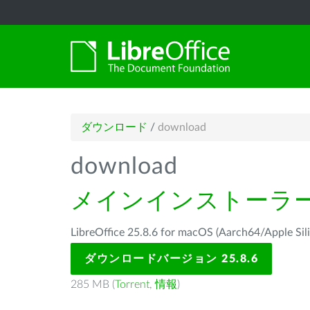
ダウンロード
/
download
download
メインインストーラ
LibreOffice 25.8.6 for macOS (Aarch64/Ap
ダウンロードバージョン 25.8.6
285 MB (
Torrent
,
情報
)