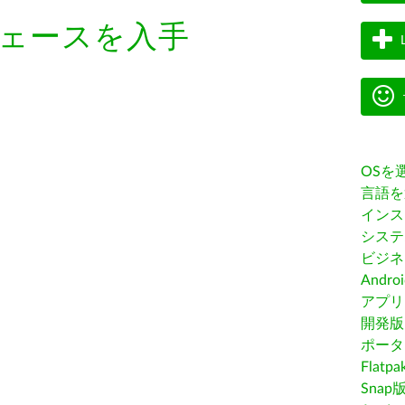
ェースを入手
OSを
言語を
インス
システ
ビジネ
Andro
アプリス
開発版
ポータ
Flatp
Snap