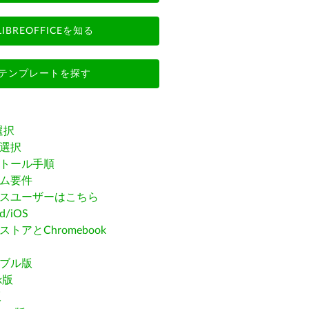
LIBREOFFICEを知る
テンプレートを探す
選択
選択
トール手順
ム要件
スユーザーはこちら
id/iOS
トアとChromebook
ブル版
ak版
版