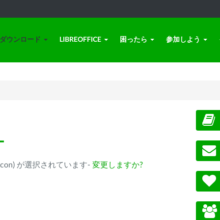
ダウンロード
LIBREOFFICE
困ったら
参加しよう
ー
ple Silicon) が選択されています-
変更しますか?