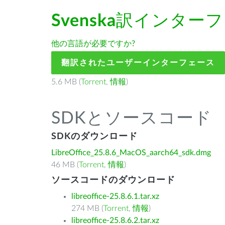
Svenska
訳インターフ
他の言語が必要ですか?
翻訳されたユーザーインターフェース
5.6 MB (
Torrent
,
情報
)
SDKとソースコード
SDKのダウンロード
LibreOffice_25.8.6_MacOS_aarch64_sdk.dmg
46 MB (
Torrent
,
情報
)
ソースコードのダウンロード
libreoffice-25.8.6.1.tar.xz
274 MB (
Torrent
,
情報
)
libreoffice-25.8.6.2.tar.xz