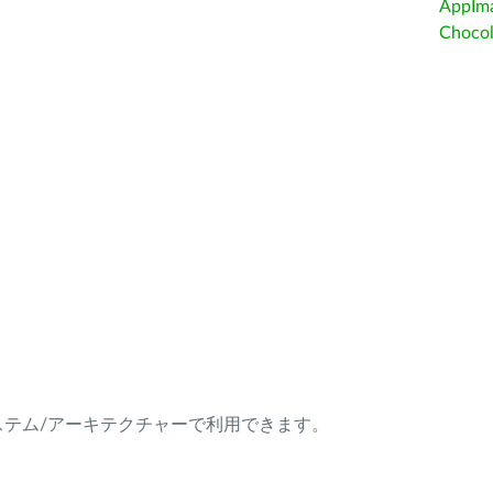
AppIm
Choc
ング・システム/アーキテクチャーで利用できます。