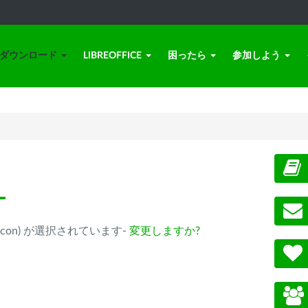
ダウンロード
LIBREOFFICE
困ったら
参加しよう
ー
ple Silicon) が選択されています-
変更しますか?