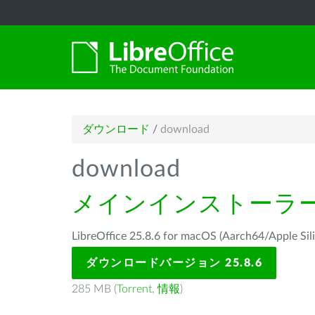
ダウンロード
/
download
download
メインインストーラ
LibreOffice 25.8.6 for macOS (Aarch64/Ap
ダウンロードバージョン 25.8.6
285 MB (
Torrent
,
情報
)