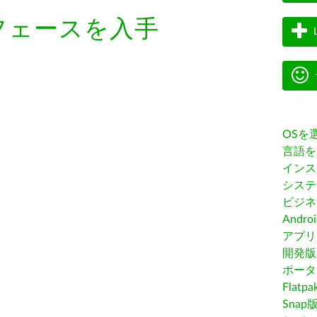
フェースを入手
OSを
言語を
インス
システ
ビジネ
Andro
アプリス
開発版
ポータ
Flatp
Snap