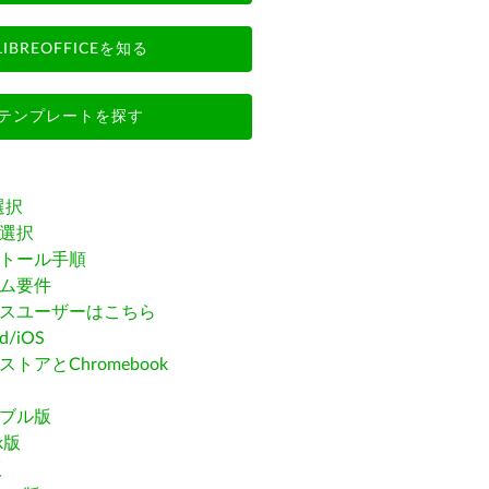
LIBREOFFICEを知る
テンプレートを探す
選択
選択
トール手順
ム要件
スユーザーはこちら
id/iOS
トアとChromebook
ブル版
ak版
版