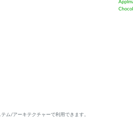
AppIm
Choc
ング・システム/アーキテクチャーで利用できます。