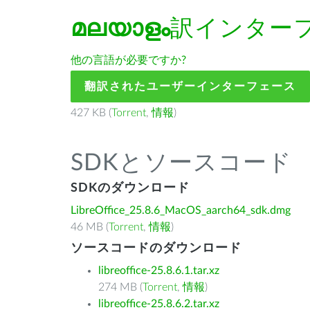
മലയാളം
訳インター
他の言語が必要ですか?
翻訳されたユーザーインターフェース
427 KB (
Torrent
,
情報
)
SDKとソースコード
SDKのダウンロード
LibreOffice_25.8.6_MacOS_aarch64_sdk.dmg
46 MB (
Torrent
,
情報
)
ソースコードのダウンロード
libreoffice-25.8.6.1.tar.xz
274 MB (
Torrent
,
情報
)
libreoffice-25.8.6.2.tar.xz