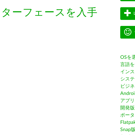
ンターフェースを入手
OSを
言語を
インス
システ
ビジネ
Andro
アプリス
開発版
ポータ
Flatp
Snap