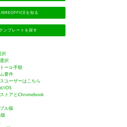
LIBREOFFICEを知る
テンプレートを探す
選択
選択
トール手順
ム要件
スユーザーはこちら
id/iOS
トアとChromebook
ブル版
ak版
版