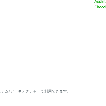
AppIm
Choc
ング・システム/アーキテクチャーで利用できます。