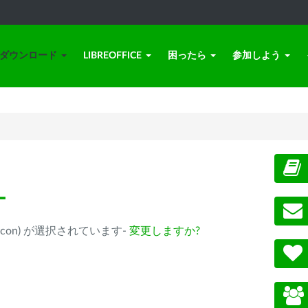
ダウンロード
LIBREOFFICE
困ったら
参加しよう
ー
ple Silicon) が選択されています-
変更しますか?