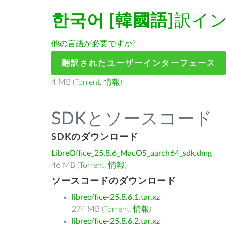
한국어 [韓國語]
訳イ
他の言語が必要ですか?
翻訳されたユーザーインターフェース
4 MB (
Torrent
,
情報
)
SDKとソースコード
SDKのダウンロード
LibreOffice_25.8.6_MacOS_aarch64_sdk.dmg
46 MB (
Torrent
,
情報
)
ソースコードのダウンロード
libreoffice-25.8.6.1.tar.xz
274 MB (
Torrent
,
情報
)
libreoffice-25.8.6.2.tar.xz