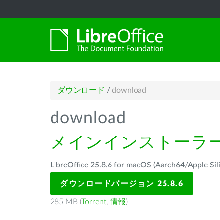
ダウンロード
/
download
download
メインインストーラ
LibreOffice 25.8.6 for macOS (Aarch64/Ap
ダウンロードバージョン 25.8.6
285 MB (
Torrent
,
情報
)