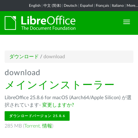
English
|
中文 (简体)
|
Deutsch
|
Español
|
Français
|
Italiano
|
More...
ダウンロード
/
download
download
メインインストーラー
LibreOffice 25.8.6 for macOS (Aarch64/Apple Silicon) が選
択されています-
変更しますか?
ダウンロードバージョン 25.8.6
285 MB (
Torrent
,
情報
)