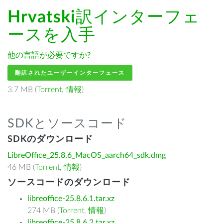
Hrvatski
訳インターフェ
ースを入手
他の言語が必要ですか?
翻訳されたユーザーインターフェース
3.7 MB (
Torrent
,
情報
)
SDKとソースコード
SDKのダウンロード
LibreOffice_25.8.6_MacOS_aarch64_sdk.dmg
46 MB (
Torrent
,
情報
)
ソースコードのダウンロード
libreoffice-25.8.6.1.tar.xz
274 MB (
Torrent
,
情報
)
libreoffice-25.8.6.2.tar.xz