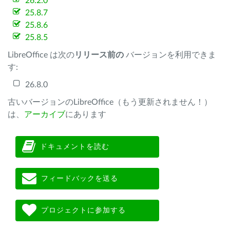
26.2.0
25.8.7
25.8.6
25.8.5
LibreOffice は次の
リリース前の
バージョンを利用できま
す:
26.8.0
古いバージョンのLibreOffice（もう更新されません！）
は、
アーカイブ
にあります
ドキュメントを読む
フィードバックを送る
プロジェクトに参加する