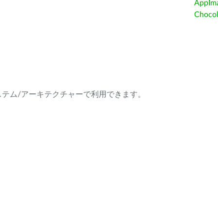
AppIm
Choc
ング・システム/アーキテクチャーで利用できます。