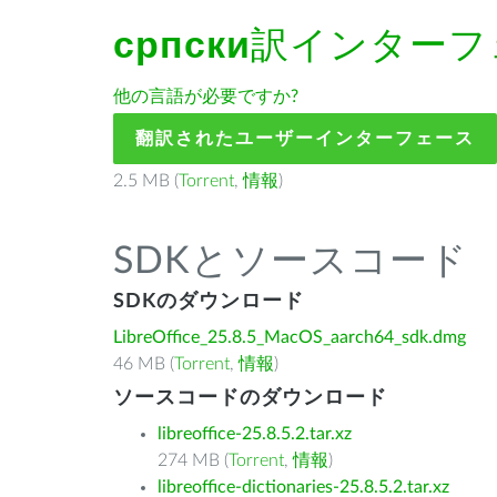
српски
訳インターフ
他の言語が必要ですか?
翻訳されたユーザーインターフェース
2.5 MB (
Torrent
,
情報
)
SDKとソースコード
SDKのダウンロード
LibreOffice_25.8.5_MacOS_aarch64_sdk.dmg
46 MB (
Torrent
,
情報
)
ソースコードのダウンロード
libreoffice-25.8.5.2.tar.xz
274 MB (
Torrent
,
情報
)
libreoffice-dictionaries-25.8.5.2.tar.xz