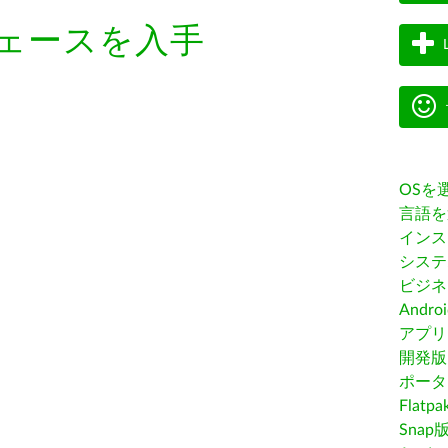
ェースを入手
OSを
言語を
インス
システ
ビジネ
Andro
アプリス
開発版
ポータ
Flatp
Snap