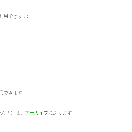
利用できます:
用できます:
ません！）は、
アーカイブ
にあります