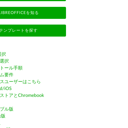
LIBREOFFICEを知る
テンプレートを探す
選択
選択
トール手順
ム要件
スユーザーはこちら
id/iOS
トアとChromebook
ブル版
ak版
版