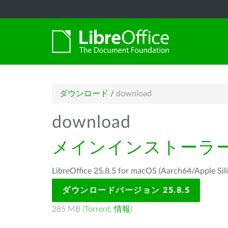
ダウンロード
/
download
download
メインインストーラ
LibreOffice 25.8.5 for macOS (Aarch64/Ap
ダウンロードバージョン 25.8.5
285 MB (
Torrent
,
情報
)