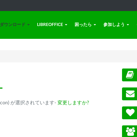
ダウンロード
LIBREOFFICE
困ったら
参加しよう
ー
ple Silicon) が選択されています-
変更しますか?