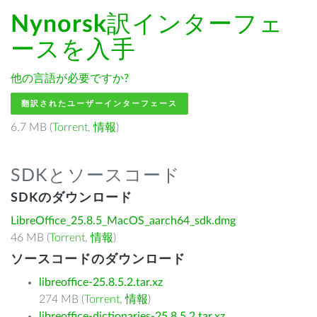
Nynorsk
訳インターフェ
ースを入手
他の言語が必要ですか?
翻訳されたユーザーインターフェース
6.7 MB (
Torrent
,
情報
)
SDKとソースコード
SDKのダウンロード
LibreOffice_25.8.5_MacOS_aarch64_sdk.dmg
46 MB (
Torrent
,
情報
)
ソースコードのダウンロード
libreoffice-25.8.5.2.tar.xz
274 MB (
Torrent
,
情報
)
libreoffice-dictionaries-25.8.5.2.tar.xz