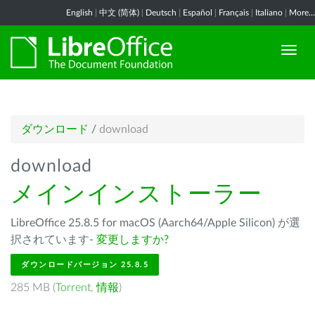
English
|
中文 (简体)
|
Deutsch
|
Español
|
Français
|
Italiano
|
More...
ダウンロード
/
download
download
メインインストーラー
LibreOffice 25.8.5 for macOS (Aarch64/Apple Silicon) が選
択されています-
変更しますか?
ダウンロードバージョン 25.8.5
285 MB (
Torrent
,
情報
)