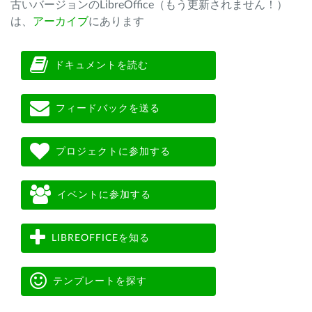
古いバージョンのLibreOffice（もう更新されません！）
は、
アーカイブ
にあります
ドキュメントを読む
フィードバックを送る
プロジェクトに参加する
イベントに参加する
LIBREOFFICEを知る
テンプレートを探す