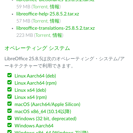
59 MB (
Torrent
,
情報
)
libreoffice-help-25.8.5.2.tar.xz
57 MB (
Torrent
,
情報
)
libreoffice-translations-25.8.5.2.tar.xz
223 MB (
Torrent
,
情報
)
オペレーティング システム
LibreOffice 25.8.5は次のオペレーティング・システム/ア
ーキテクチャーで利用できます。
Linux Aarch64 (deb)
Linux Aarch64 (rpm)
Linux x64 (deb)
Linux x64 (rpm)
macOS (Aarch64/Apple Silicon)
macOS x86_64 (10.14以降)
Windows (32 bit, deprecated)
Windows Aarch64