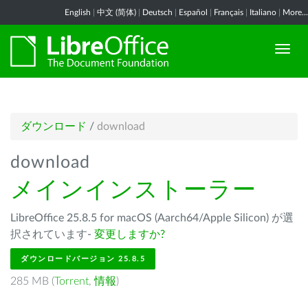
English
|
中文 (简体)
|
Deutsch
|
Español
|
Français
|
Italiano
|
More...
ダウンロード
/
download
download
メインインストーラー
LibreOffice 25.8.5 for macOS (Aarch64/Apple Silicon) が選
択されています-
変更しますか?
ダウンロードバージョン 25.8.5
285 MB (
Torrent
,
情報
)