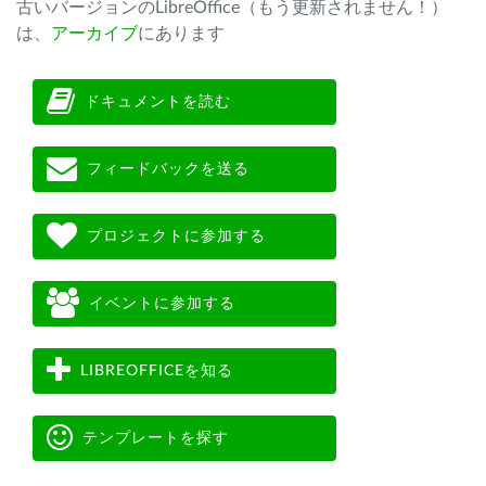
古いバージョンのLibreOffice（もう更新されません！）
は、
アーカイブ
にあります
ドキュメントを読む
フィードバックを送る
プロジェクトに参加する
イベントに参加する
LIBREOFFICEを知る
テンプレートを探す