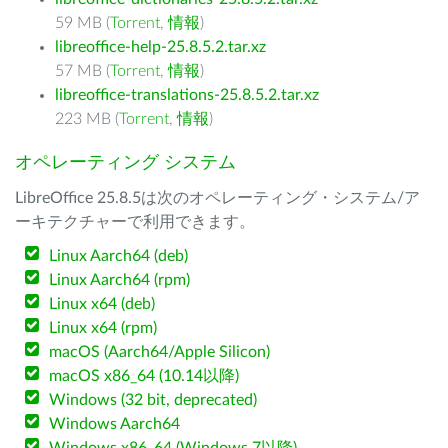
59 MB (
Torrent
,
情報
)
libreoffice-help-25.8.5.2.tar.xz
57 MB (
Torrent
,
情報
)
libreoffice-translations-25.8.5.2.tar.xz
223 MB (
Torrent
,
情報
)
オペレーティング システム
LibreOffice 25.8.5は次のオペレーティング・システム/ア
ーキテクチャーで利用できます。
Linux Aarch64 (deb)
Linux Aarch64 (rpm)
Linux x64 (deb)
Linux x64 (rpm)
macOS (Aarch64/Apple Silicon)
macOS x86_64 (10.14以降)
Windows (32 bit, deprecated)
Windows Aarch64