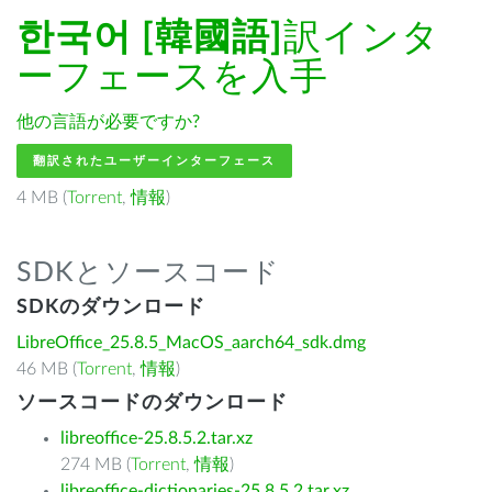
한국어 [韓國語]
訳インタ
ーフェースを入手
他の言語が必要ですか?
翻訳されたユーザーインターフェース
4 MB (
Torrent
,
情報
)
SDKとソースコード
SDKのダウンロード
LibreOffice_25.8.5_MacOS_aarch64_sdk.dmg
46 MB (
Torrent
,
情報
)
ソースコードのダウンロード
libreoffice-25.8.5.2.tar.xz
274 MB (
Torrent
,
情報
)
libreoffice-dictionaries-25.8.5.2.tar.xz