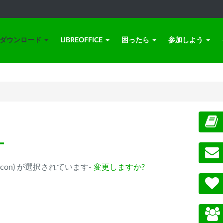
ダウンロード
LIBREOFFICE
困ったら
参加しよう
ー
ple Silicon) が選択されています-
変更しますか?