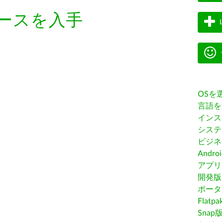
ースを入手
OSを
言語を
インス
システ
ビジネ
Andro
アプリス
開発版
ポータ
Flatp
Snap