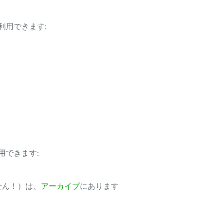
利用できます:
用できます:
ません！）は、
アーカイブ
にあります