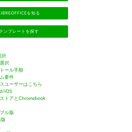
LIBREOFFICEを知る
テンプレートを探す
選択
選択
トール手順
ム要件
スユーザーはこちら
id/iOS
トアとChromebook
ブル版
ak版
版