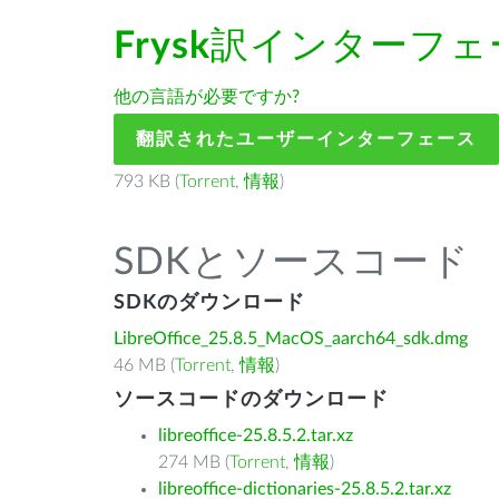
Frysk
訳インターフェ
他の言語が必要ですか?
翻訳されたユーザーインターフェース
793 KB (
Torrent
,
情報
)
SDKとソースコード
SDKのダウンロード
LibreOffice_25.8.5_MacOS_aarch64_sdk.dmg
46 MB (
Torrent
,
情報
)
ソースコードのダウンロード
libreoffice-25.8.5.2.tar.xz
274 MB (
Torrent
,
情報
)
libreoffice-dictionaries-25.8.5.2.tar.xz