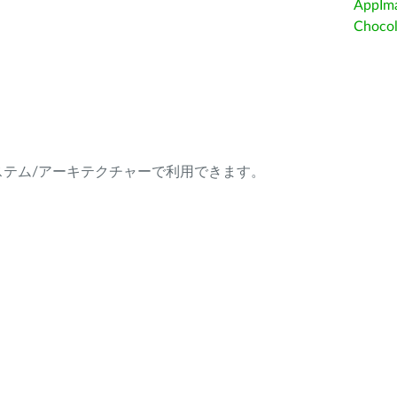
AppIm
Choc
ング・システム/アーキテクチャーで利用できます。