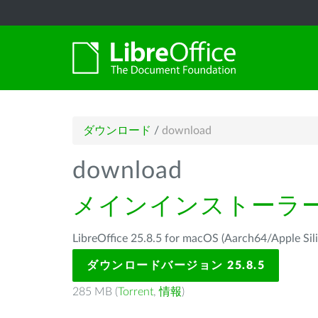
ダウンロード
/
download
download
メインインストーラ
LibreOffice 25.8.5 for macOS (Aarch64/Ap
ダウンロードバージョン 25.8.5
285 MB (
Torrent
,
情報
)