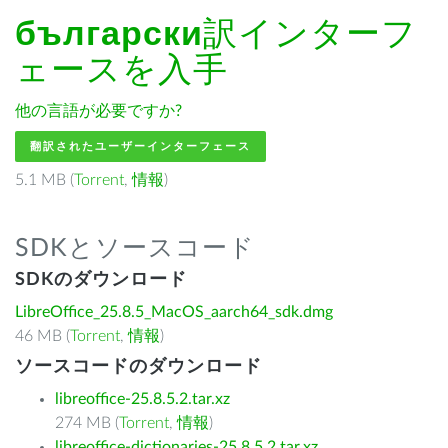
български
訳インターフ
ェースを入手
他の言語が必要ですか?
翻訳されたユーザーインターフェース
5.1 MB (
Torrent
,
情報
)
SDKとソースコード
SDKのダウンロード
LibreOffice_25.8.5_MacOS_aarch64_sdk.dmg
46 MB (
Torrent
,
情報
)
ソースコードのダウンロード
libreoffice-25.8.5.2.tar.xz
274 MB (
Torrent
,
情報
)
libreoffice-dictionaries-25.8.5.2.tar.xz