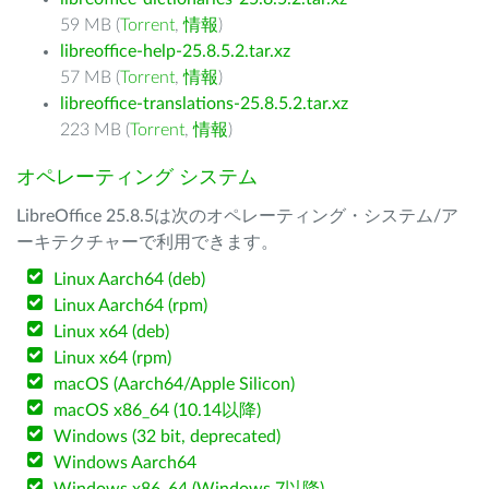
59 MB (
Torrent
,
情報
)
libreoffice-help-25.8.5.2.tar.xz
57 MB (
Torrent
,
情報
)
libreoffice-translations-25.8.5.2.tar.xz
223 MB (
Torrent
,
情報
)
オペレーティング システム
LibreOffice 25.8.5は次のオペレーティング・システム/ア
ーキテクチャーで利用できます。
Linux Aarch64 (deb)
Linux Aarch64 (rpm)
Linux x64 (deb)
Linux x64 (rpm)
macOS (Aarch64/Apple Silicon)
macOS x86_64 (10.14以降)
Windows (32 bit, deprecated)
Windows Aarch64