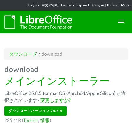
English
|
中文 (简体)
|
Deutsch
|
Español
|
Français
|
Italiano
|
More...
ダウンロード
/
download
download
メインインストーラー
LibreOffice 25.8.5 for macOS (Aarch64/Apple Silicon) が選
択されています-
変更しますか?
ダウンロードバージョン 25.8.5
285 MB (
Torrent
,
情報
)