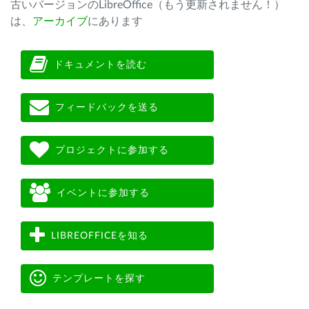
古いバージョンのLibreOffice（もう更新されません！）
は、
アーカイブ
にあります
ドキュメントを読む
フィードバックを送る
プロジェクトに参加する
イベントに参加する
LIBREOFFICEを知る
テンプレートを探す