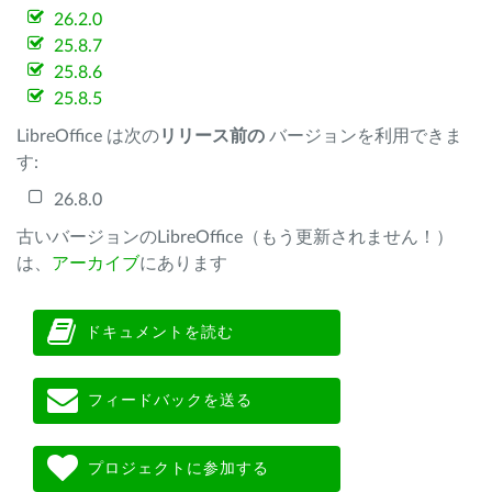
26.2.0
25.8.7
25.8.6
25.8.5
LibreOffice は次の
リリース前の
バージョンを利用できま
す:
26.8.0
古いバージョンのLibreOffice（もう更新されません！）
は、
アーカイブ
にあります
ドキュメントを読む
フィードバックを送る
プロジェクトに参加する