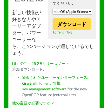
てください:
新しい技術が
好きな方やア
ダウンロード
ーリーアダプ
Torrent
,
情報
ター、パワー
ユーザーな
ら、このバージョンが適しているでし
ょう。
LibreOffice 26.2.5リリースノート
追加ダウンロード:
翻訳されたユーザーインターフェース:
kiswahili
(
Torrent
,
情報
)
Key management software
for the new
OpenPGP feature (external site)
他の言語が必要ですか？