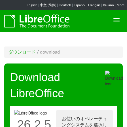
English
|
中文 (简体)
|
Deutsch
|
Español
|
Français
|
Italiano
|
More...
ダウンロード
/
download
Download
LibreOffice
お使いのオペレーティ
26.2.5
ングシステムを選択し