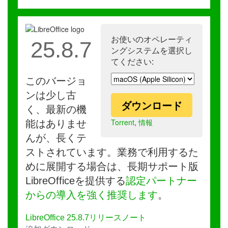
お使いのオペレーティ
25.8.7
ングシステムを選択し
てください:
このバージョ
ンは少し古
ダウンロード
く、最新の機
Torrent
,
情報
能はありませ
んが、長くテ
ストされています。業務で利用するた
めに展開する場合は、長期サポート版
LibreOfficeを提供する
認定パートナー
からの導入を強く推奨します
。
LibreOffice 25.8.7リリースノート