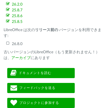
26.2.0
25.8.7
25.8.6
25.8.5
LibreOffice は次の
リリース前の
バージョンを利用できま
す:
26.8.0
古いバージョンのLibreOffice（もう更新されません！）
は、
アーカイブ
にあります
ドキュメントを読む
フィードバックを送る
プロジェクトに参加する