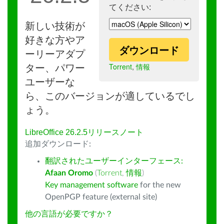
てください:
新しい技術が
好きな方やア
ダウンロード
ーリーアダプ
Torrent
,
情報
ター、パワー
ユーザーな
ら、このバージョンが適しているでし
ょう。
LibreOffice 26.2.5リリースノート
追加ダウンロード:
翻訳されたユーザーインターフェース:
Afaan Oromo
(
Torrent
,
情報
)
Key management software
for the new
OpenPGP feature (external site)
他の言語が必要ですか？