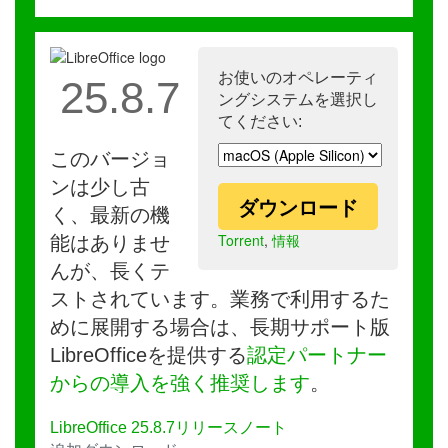
お使いのオペレーティ
25.8.7
ングシステムを選択し
てください:
このバージョ
ンは少し古
ダウンロード
く、最新の機
Torrent
,
情報
能はありませ
んが、長くテ
ストされています。業務で利用するた
めに展開する場合は、長期サポート版
LibreOfficeを提供する
認定パートナー
からの導入を強く推奨します
。
LibreOffice 25.8.7リリースノート