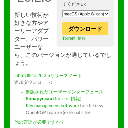
てください:
新しい技術が
好きな方やア
ダウンロード
ーリーアダプ
Torrent
,
情報
ター、パワー
ユーザーな
ら、このバージョンが適しているでし
ょう。
LibreOffice 26.2.5リリースノート
追加ダウンロード:
翻訳されたユーザーインターフェース:
беларуская
(
Torrent
,
情報
)
Key management software
for the new
OpenPGP feature (external site)
他の言語が必要ですか？