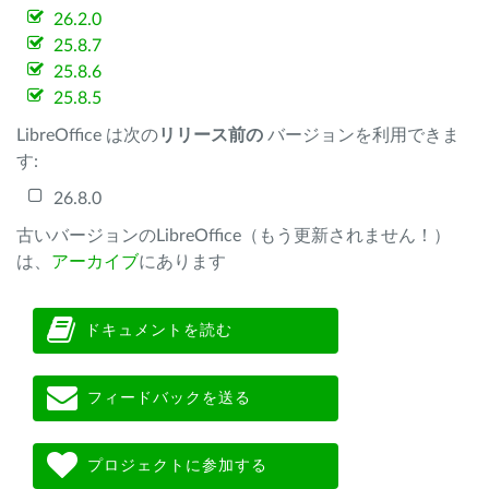
26.2.0
25.8.7
25.8.6
25.8.5
LibreOffice は次の
リリース前の
バージョンを利用できま
す:
26.8.0
古いバージョンのLibreOffice（もう更新されません！）
は、
アーカイブ
にあります
ドキュメントを読む
フィードバックを送る
プロジェクトに参加する