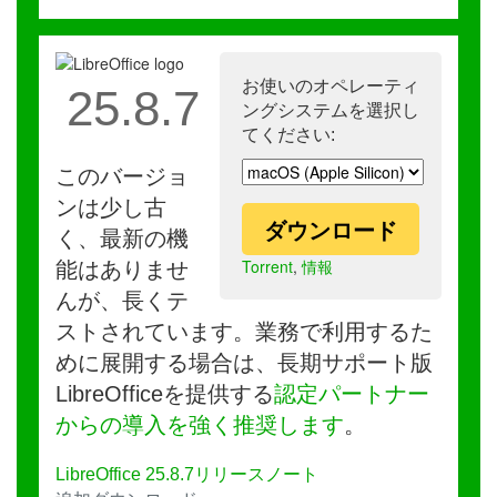
お使いのオペレーティ
25.8.7
ングシステムを選択し
てください:
このバージョ
ンは少し古
ダウンロード
く、最新の機
Torrent
,
情報
能はありませ
んが、長くテ
ストされています。業務で利用するた
めに展開する場合は、長期サポート版
LibreOfficeを提供する
認定パートナー
からの導入を強く推奨します
。
LibreOffice 25.8.7リリースノート