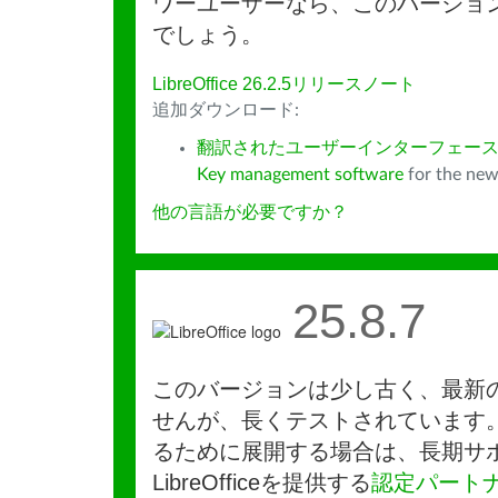
ワーユーザーなら、このバージョ
でしょう。
LibreOffice 26.2.5リリースノート
追加ダウンロード:
翻訳されたユーザーインターフェース
Key management software
for the new
他の言語が必要ですか？
25.8.7
このバージョンは少し古く、最新
せんが、長くテストされています
るために展開する場合は、長期サ
LibreOfficeを提供する
認定パート