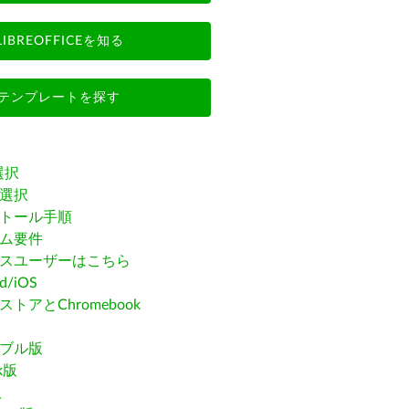
LIBREOFFICEを知る
テンプレートを探す
選択
選択
トール手順
ム要件
スユーザーはこちら
id/iOS
トアとChromebook
ブル版
ak版
版