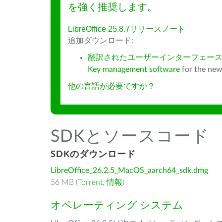
を強く推奨します
。
LibreOffice 25.8.7リリースノート
追加ダウンロード:
翻訳されたユーザーインターフェース
Key management software
for the new
他の言語が必要ですか？
SDKとソースコード
SDKのダウンロード
LibreOffice_26.2.5_MacOS_aarch64_sdk.dmg
56 MB (
Torrent
,
情報
)
オペレーティング システム