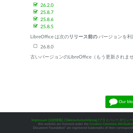
26.2.0
25.8.7
25.8.6
25.8.5
LibreOffice は次の
リリース前の
バージョンを利
26.8.0
古いバージョンのLibreOffice（もう更新され
Our blo
Impressum (法的情報)
|
Datenschutzerklärung (プライバシー ポリシー
this website are licensed under the
Creative Commons Attribution
Document Foundation” are registered trademarks of their corresponding