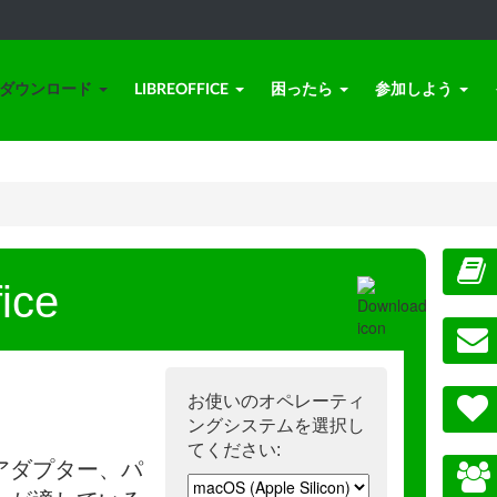
ダウンロード
LIBREOFFICE
困ったら
参加しよう
ice
お使いのオペレーティ
ングシステムを選択し
てください:
アダプター、パ