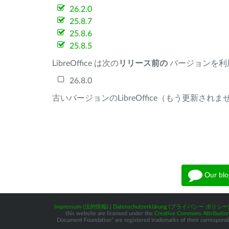
26.2.0
25.8.7
25.8.6
25.8.5
LibreOffice は次の
リリース前の
バージョンを利
26.8.0
古いバージョンのLibreOffice（もう更新され
Our blo
Impressum (法的情報)
|
Datenschutzerklärung (プライバシー ポリシー
this website are licensed under the
Creative Commons Attribution
Document Foundation” are registered trademarks of their corresponding