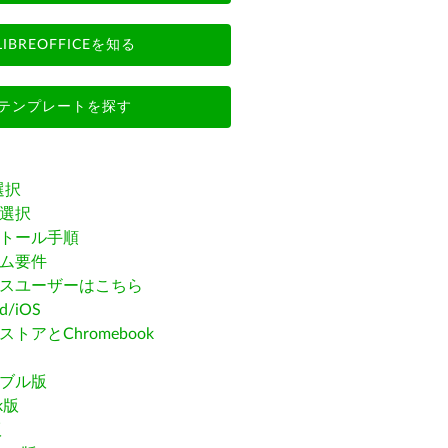
LIBREOFFICEを知る
テンプレートを探す
選択
選択
トール手順
ム要件
スユーザーはこちら
id/iOS
トアとChromebook
ブル版
ak版
版