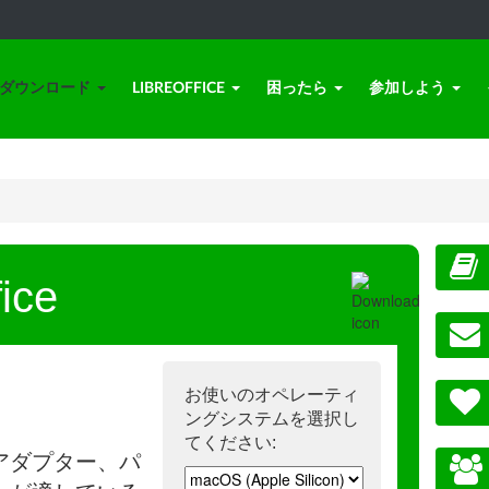
ダウンロード
LIBREOFFICE
困ったら
参加しよう
ice
お使いのオペレーティ
ングシステムを選択し
てください:
アダプター、パ