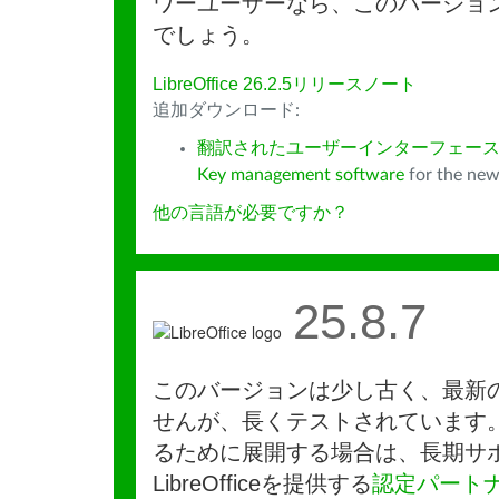
ワーユーザーなら、このバージョ
でしょう。
LibreOffice 26.2.5リリースノート
追加ダウンロード:
翻訳されたユーザーインターフェース
Key management software
for the new
他の言語が必要ですか？
25.8.7
このバージョンは少し古く、最新
せんが、長くテストされています
るために展開する場合は、長期サ
LibreOfficeを提供する
認定パート