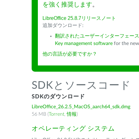
を強く推奨します
。
LibreOffice 25.8.7リリースノート
追加ダウンロード:
翻訳されたユーザーインターフェース
Key management software
for the new
他の言語が必要ですか？
SDKとソースコード
SDKのダウンロード
LibreOffice_26.2.5_MacOS_aarch64_sdk.dmg
56 MB (
Torrent
,
情報
)
オペレーティング システム