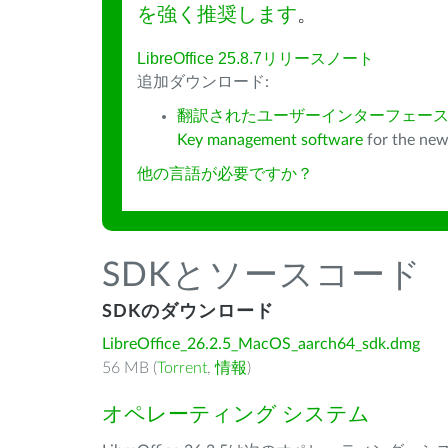
を強く推奨します
。
LibreOffice 25.8.7リリースノート
追加ダウンロード:
翻訳されたユーザーインターフェース
Key management software
for the new
他の言語が必要ですか？
SDKとソースコード
SDKのダウンロード
LibreOffice_26.2.5_MacOS_aarch64_sdk.dmg
56 MB (
Torrent
,
情報
)
オペレーティング システム