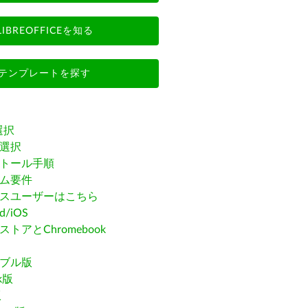
LIBREOFFICEを知る
テンプレートを探す
選択
選択
トール手順
ム要件
スユーザーはこちら
id/iOS
トアとChromebook
ブル版
ak版
版