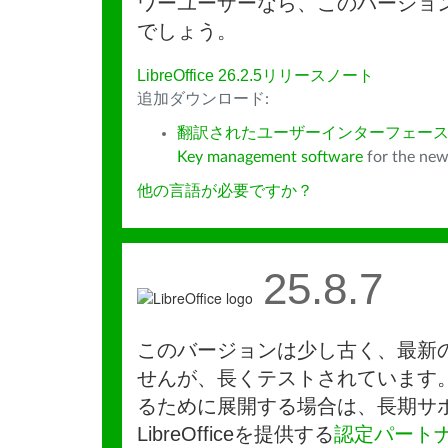
ワーユーザーなら、このバージョ
でしょう。
LibreOffice 26.2.5リリースノート
追加ダウンロード:
翻訳されたユーザーインターフェース
Key management software
for the new
他の言語が必要ですか？
25.8.7
このバージョンは少し古く、最新
せんが、長くテストされています
るために展開する場合は、長期サ
LibreOfficeを提供する
認定パート