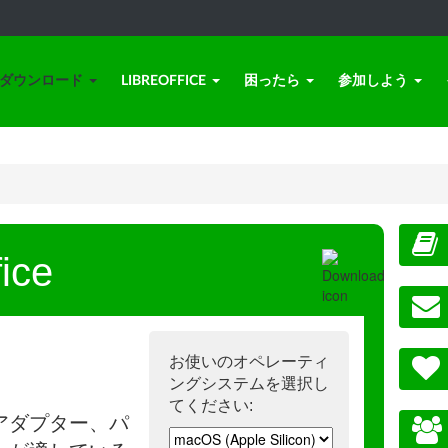
ダウンロード
LIBREOFFICE
困ったら
参加しよう
ice
お使いのオペレーティ
ングシステムを選択し
てください:
アダプター、パ