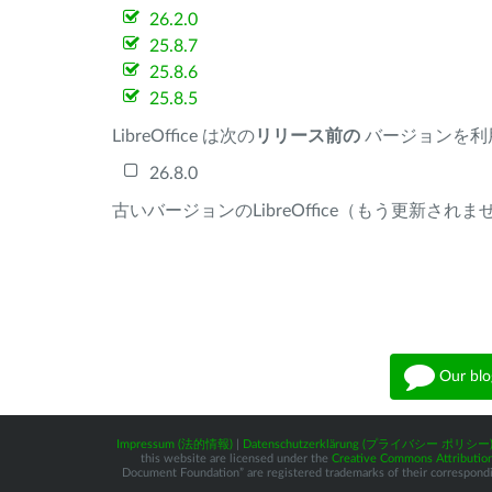
26.2.0
25.8.7
25.8.6
25.8.5
LibreOffice は次の
リリース前の
バージョンを利
26.8.0
古いバージョンのLibreOffice（もう更新され
Our blo
Impressum (法的情報)
|
Datenschutzerklärung (プライバシー ポリシー
this website are licensed under the
Creative Commons Attribution
Document Foundation” are registered trademarks of their corresponding