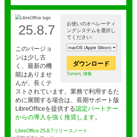
お使いのオペレーティ
25.8.7
ングシステムを選択し
てください:
このバージョ
ンは少し古
ダウンロード
く、最新の機
Torrent
,
情報
能はありませ
んが、長くテ
ストされています。業務で利用するた
めに展開する場合は、長期サポート版
LibreOfficeを提供する
認定パートナー
からの導入を強く推奨します
。
LibreOffice 25.8.7リリースノート