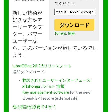
てください:
新しい技術が
好きな方やア
ダウンロード
ーリーアダプ
Torrent
,
情報
ター、パワー
ユーザーな
ら、このバージョンが適しているでし
ょう。
LibreOffice 26.2.5リリースノート
追加ダウンロード:
翻訳されたユーザーインターフェース:
xiTshonga
(
Torrent
,
情報
)
Key management software
for the new
OpenPGP feature (external site)
他の言語が必要ですか？