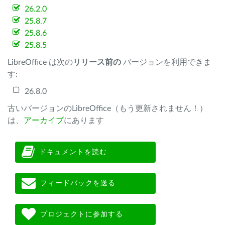
26.2.0
25.8.7
25.8.6
25.8.5
LibreOffice は次の
リリース前の
バージョンを利用できま
す:
26.8.0
古いバージョンのLibreOffice（もう更新されません！）
は、
アーカイブ
にあります
ドキュメントを読む
フィードバックを送る
プロジェクトに参加する