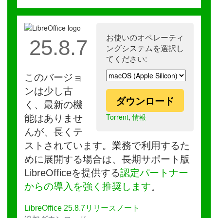
お使いのオペレーティ
25.8.7
ングシステムを選択し
てください:
このバージョ
ンは少し古
ダウンロード
く、最新の機
Torrent
,
情報
能はありませ
んが、長くテ
ストされています。業務で利用するた
めに展開する場合は、長期サポート版
LibreOfficeを提供する
認定パートナー
からの導入を強く推奨します
。
LibreOffice 25.8.7リリースノート