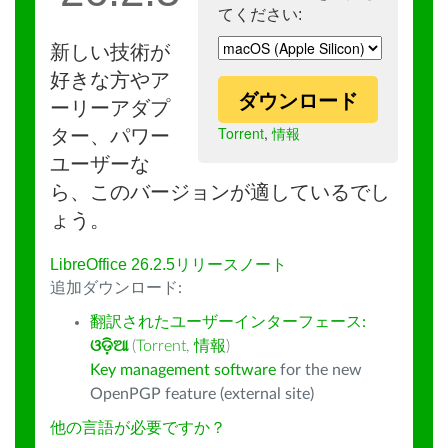
てください:
新しい技術が
好きな方やア
ダウンロード
ーリーアダプ
Torrent
,
情報
ター、パワー
ユーザーな
ら、このバージョンが適しているでし
ょう。
LibreOffice 26.2.5リリースノート
追加ダウンロード:
翻訳されたユーザーインターフェース:
ଓଡ଼ିଆ
(
Torrent
,
情報
)
Key management software
for the new
OpenPGP feature (external site)
他の言語が必要ですか？