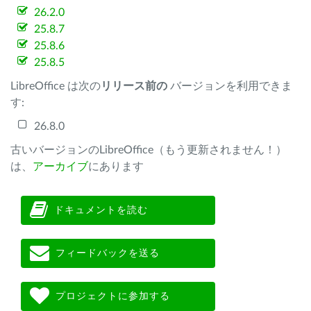
26.2.0
25.8.7
25.8.6
25.8.5
LibreOffice は次の
リリース前の
バージョンを利用できま
す:
26.8.0
古いバージョンのLibreOffice（もう更新されません！）
は、
アーカイブ
にあります
ドキュメントを読む
フィードバックを送る
プロジェクトに参加する