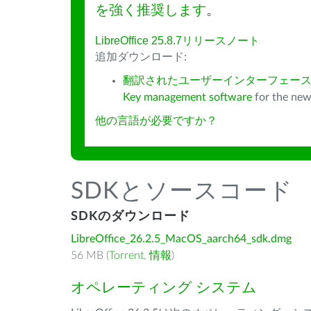
を強く推奨します
。
LibreOffice 25.8.7リリースノート
追加ダウンロード:
翻訳されたユーザーインターフェース
Key management software
for the new
他の言語が必要ですか？
SDKとソースコード
SDKのダウンロード
LibreOffice_26.2.5_MacOS_aarch64_sdk.dmg
56 MB (
Torrent
,
情報
)
オペレーティング システム