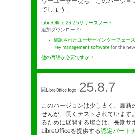
ワーユーザーなら、このバージョ
でしょう。
LibreOffice 26.2.5リリースノート
追加ダウンロード:
翻訳されたユーザーインターフェース
Key management software
for the new
他の言語が必要ですか？
25.8.7
このバージョンは少し古く、最新
せんが、長くテストされています
るために展開する場合は、長期サ
LibreOfficeを提供する
認定パート