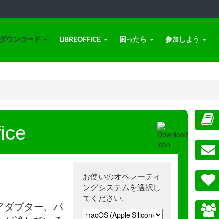
ダウンロード
LIBREOFFICE
困ったら
参加しよう
ice
お使いのオペレーティ
ングシステムを選択し
てください:
アダプター、パ