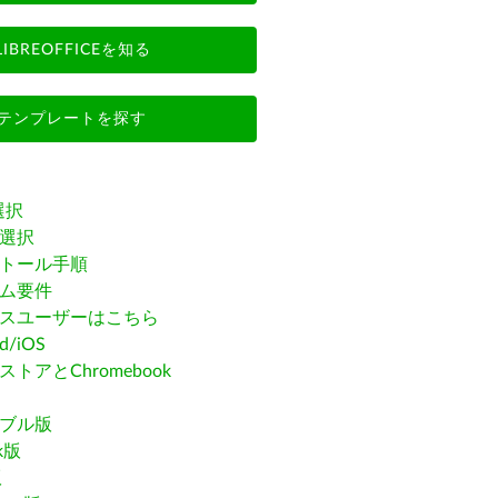
LIBREOFFICEを知る
テンプレートを探す
選択
選択
トール手順
ム要件
スユーザーはこちら
id/iOS
トアとChromebook
ブル版
ak版
版