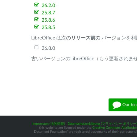
26.2.0
25.8.7
25.8.6
25.8.5
LibreOffice は次の
リリース前の
バージョンを利
26.8.0
古いバージョンのLibreOffice（もう更新され
Our blo
Impressum (法的情報)
|
Datenschutzerklärung (プライバシー ポリシー
this website are licensed under the
Creative Commons Attribution
Document Foundation” are registered trademarks of their corresponding