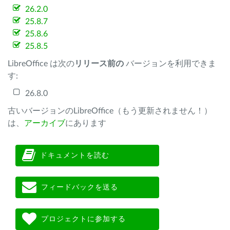
26.2.0
25.8.7
25.8.6
25.8.5
LibreOffice は次の
リリース前の
バージョンを利用できま
す:
26.8.0
古いバージョンのLibreOffice（もう更新されません！）
は、
アーカイブ
にあります
ドキュメントを読む
フィードバックを送る
プロジェクトに参加する