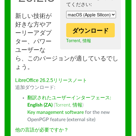
てください:
新しい技術が
好きな方やア
ダウンロード
ーリーアダプ
Torrent
,
情報
ター、パワー
ユーザーな
ら、このバージョンが適しているでし
ょう。
LibreOffice 26.2.5リリースノート
追加ダウンロード:
翻訳されたユーザーインターフェース:
English (ZA)
(
Torrent
,
情報
)
Key management software
for the new
OpenPGP feature (external site)
他の言語が必要ですか？