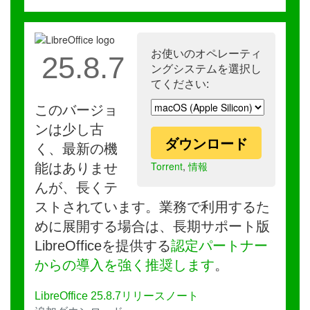
お使いのオペレーティ
25.8.7
ングシステムを選択し
てください:
このバージョ
ンは少し古
ダウンロード
く、最新の機
Torrent
,
情報
能はありませ
んが、長くテ
ストされています。業務で利用するた
めに展開する場合は、長期サポート版
LibreOfficeを提供する
認定パートナー
からの導入を強く推奨します
。
LibreOffice 25.8.7リリースノート