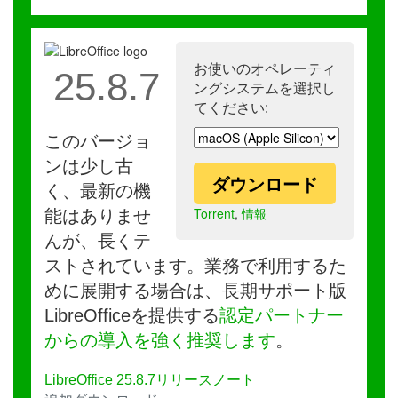
お使いのオペレーティ
25.8.7
ングシステムを選択し
てください:
このバージョ
ンは少し古
ダウンロード
く、最新の機
Torrent
,
情報
能はありませ
んが、長くテ
ストされています。業務で利用するた
めに展開する場合は、長期サポート版
LibreOfficeを提供する
認定パートナー
からの導入を強く推奨します
。
LibreOffice 25.8.7リリースノート