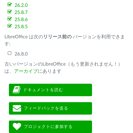
26.2.0
25.8.7
25.8.6
25.8.5
LibreOffice は次の
リリース前の
バージョンを利用できま
す:
26.8.0
古いバージョンのLibreOffice（もう更新されません！）
は、
アーカイブ
にあります
ドキュメントを読む
フィードバックを送る
プロジェクトに参加する