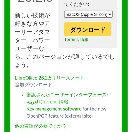
てください:
新しい技術が
好きな方やア
ダウンロード
ーリーアダプ
Torrent
,
情報
ター、パワー
ユーザーな
ら、このバージョンが適しているでし
ょう。
LibreOffice 26.2.5リリースノート
追加ダウンロード:
翻訳されたユーザーインターフェース:
العربية
(
Torrent
,
情報
)
Key management software
for the new
OpenPGP feature (external site)
他の言語が必要ですか？