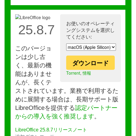
お使いのオペレーティ
25.8.7
ングシステムを選択し
てください:
このバージョ
ンは少し古
ダウンロード
く、最新の機
Torrent
,
情報
能はありませ
んが、長くテ
ストされています。業務で利用するた
めに展開する場合は、長期サポート版
LibreOfficeを提供する
認定パートナー
からの導入を強く推奨します
。
LibreOffice 25.8.7リリースノート