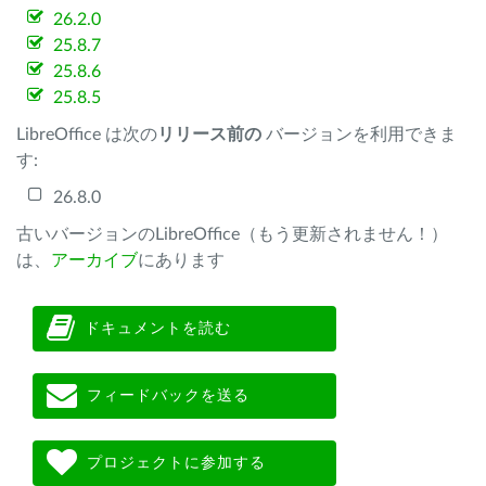
26.2.0
25.8.7
25.8.6
25.8.5
LibreOffice は次の
リリース前の
バージョンを利用できま
す:
26.8.0
古いバージョンのLibreOffice（もう更新されません！）
は、
アーカイブ
にあります
ドキュメントを読む
フィードバックを送る
プロジェクトに参加する