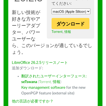
てください:
新しい技術が
好きな方やア
ダウンロード
ーリーアダプ
Torrent
,
情報
ター、パワー
ユーザーな
ら、このバージョンが適しているでし
ょう。
LibreOffice 26.2.5リリースノート
追加ダウンロード:
翻訳されたユーザーインターフェース:
seTswana
(
Torrent
,
情報
)
Key management software
for the new
OpenPGP feature (external site)
他の言語が必要ですか？