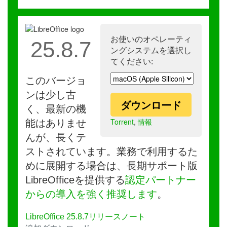
お使いのオペレーティ
25.8.7
ングシステムを選択し
てください:
このバージョ
ンは少し古
ダウンロード
く、最新の機
Torrent
,
情報
能はありませ
んが、長くテ
ストされています。業務で利用するた
めに展開する場合は、長期サポート版
LibreOfficeを提供する
認定パートナー
からの導入を強く推奨します
。
LibreOffice 25.8.7リリースノート