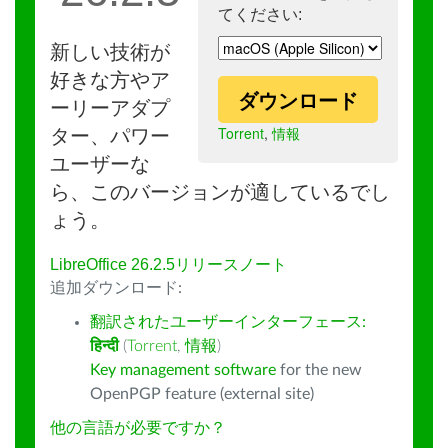
てください:
新しい技術が
好きな方やア
ダウンロード
ーリーアダプ
Torrent
,
情報
ター、パワー
ユーザーな
ら、このバージョンが適しているでし
ょう。
LibreOffice 26.2.5リリースノート
追加ダウンロード:
翻訳されたユーザーインターフェース:
हिन्दी
(
Torrent
,
情報
)
Key management software
for the new
OpenPGP feature (external site)
他の言語が必要ですか？