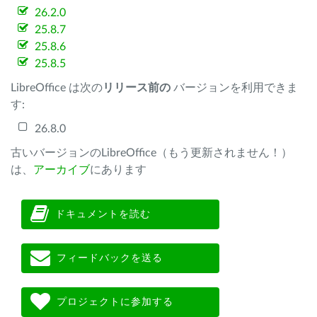
26.2.0
25.8.7
25.8.6
25.8.5
LibreOffice は次の
リリース前の
バージョンを利用できま
す:
26.8.0
古いバージョンのLibreOffice（もう更新されません！）
は、
アーカイブ
にあります
ドキュメントを読む
フィードバックを送る
プロジェクトに参加する