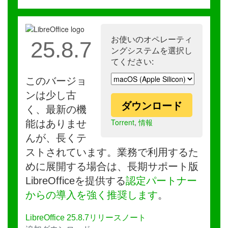
お使いのオペレーティ
25.8.7
ングシステムを選択し
てください:
このバージョ
ンは少し古
ダウンロード
く、最新の機
Torrent
,
情報
能はありませ
んが、長くテ
ストされています。業務で利用するた
めに展開する場合は、長期サポート版
LibreOfficeを提供する
認定パートナー
からの導入を強く推奨します
。
LibreOffice 25.8.7リリースノート