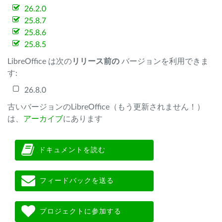
26.2.0
25.8.7
25.8.6
25.8.5
LibreOffice は次の
リリース前の
バージョンを利用できま
す:
26.8.0
古いバージョンのLibreOffice（もう更新されません！）
は、
アーカイブ
にあります
ドキュメントを読む
フィードバックを送る
プロジェクトに参加する