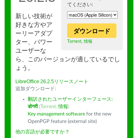
てください:
新しい技術が
好きな方やア
ダウンロード
ーリーアダプ
Torrent
,
情報
ター、パワー
ユーザーな
ら、このバージョンが適しているでし
ょう。
LibreOffice 26.2.5リリースノート
追加ダウンロード:
翻訳されたユーザーインターフェース:
डोगरी
(
Torrent
,
情報
)
Key management software
for the new
OpenPGP feature (external site)
他の言語が必要ですか？