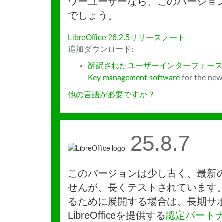
ワーユーザーなら、このバージョ
でしょう。
LibreOffice 26.2.5リリースノート
追加ダウンロード:
翻訳されたユーザーインターフェース
Key management software
for the new
他の言語が必要ですか？
25.8.7
このバージョンは少し古く、最新
せんが、長くテストされています
るために展開する場合は、長期サ
LibreOfficeを提供する
認定パート