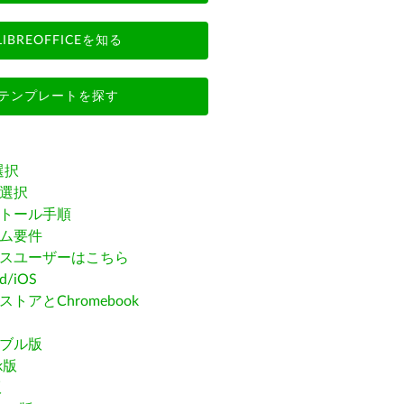
LIBREOFFICEを知る
テンプレートを探す
選択
選択
トール手順
ム要件
スユーザーはこちら
id/iOS
トアとChromebook
ブル版
ak版
版