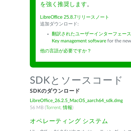
を強く推奨します
。
LibreOffice 25.8.7リリースノート
追加ダウンロード:
翻訳されたユーザーインターフェース
Key management software
for the new
他の言語が必要ですか？
SDKとソースコード
SDKのダウンロード
LibreOffice_26.2.5_MacOS_aarch64_sdk.dmg
56 MB (
Torrent
,
情報
)
オペレーティング システム