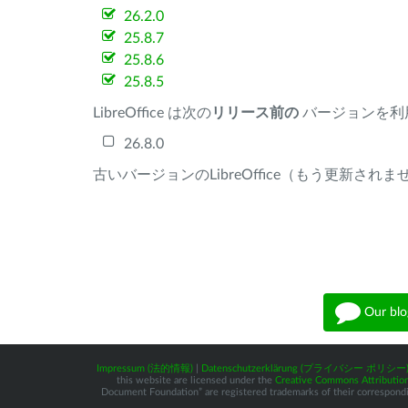
26.2.0
25.8.7
25.8.6
25.8.5
LibreOffice は次の
リリース前の
バージョンを利
26.8.0
古いバージョンのLibreOffice（もう更新され
Our blo
Impressum (法的情報)
|
Datenschutzerklärung (プライバシー ポリシー
this website are licensed under the
Creative Commons Attribution
Document Foundation” are registered trademarks of their corresponding