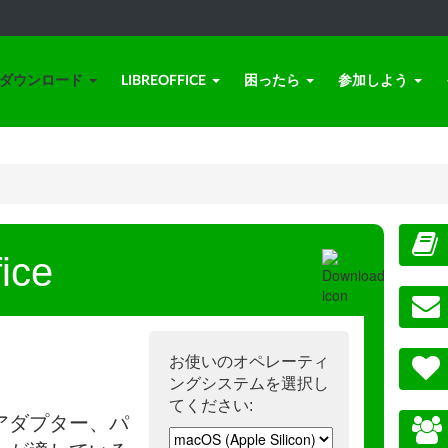
ダウンロード
LIBREOFFICE
困ったら
参加しよう
ice
お使いのオペレーティ
ングシステムを選択し
てください:
アダプター、パ