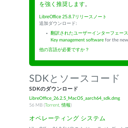
を強く推奨します
。
LibreOffice 25.8.7リリースノート
追加ダウンロード:
翻訳されたユーザーインターフェース
Key management software
for the new
他の言語が必要ですか？
SDKとソースコード
SDKのダウンロード
LibreOffice_26.2.5_MacOS_aarch64_sdk.dmg
56 MB (
Torrent
,
情報
)
オペレーティング システム