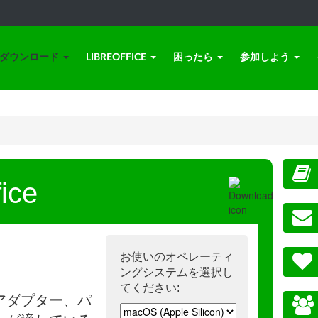
ダウンロード
LIBREOFFICE
困ったら
参加しよう
ice
お使いのオペレーティ
ングシステムを選択し
てください:
アダプター、パ