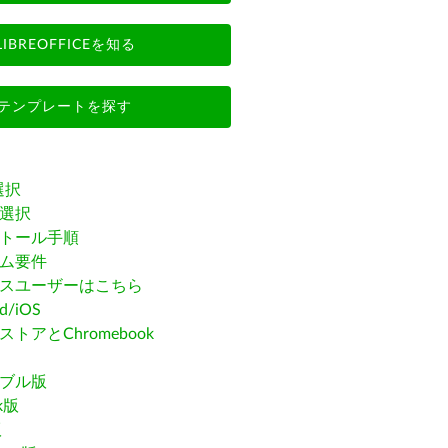
LIBREOFFICEを知る
テンプレートを探す
選択
選択
トール手順
ム要件
スユーザーはこちら
id/iOS
トアとChromebook
ブル版
ak版
版