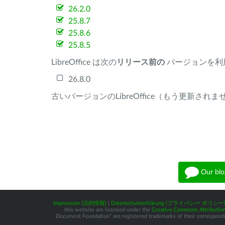
26.2.0
25.8.7
25.8.6
25.8.5
LibreOffice は次の
リリース前の
バージョンを利
26.8.0
古いバージョンのLibreOffice（もう更新され
Our blo
Impressum (法的情報)
|
Datenschutzerklärung (プライバシー ポリシー
this website are licensed under the
Creative Commons Attribution
Document Foundation” are registered trademarks of their corresponding