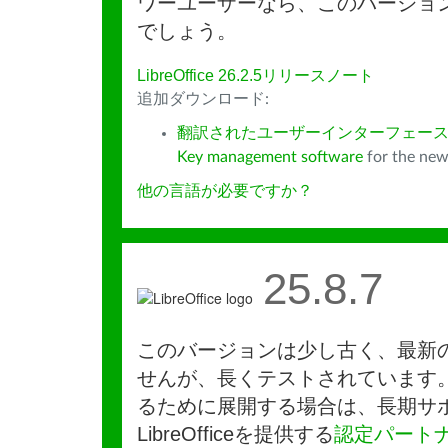
ワーユーザーなら、このバージョ
でしょう。
LibreOffice 26.2.5リリースノート
追加ダウンロード:
翻訳されたユーザーインターフェース
Key management software
for the new
他の言語が必要ですか？
25.8.7
このバージョンは少し古く、最新
せんが、長くテストされています
るために展開する場合は、長期サ
LibreOfficeを提供する
認定パート