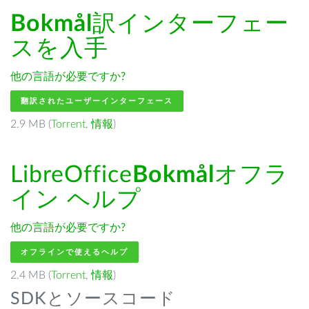
Bokmål
訳インターフェー
スを入手
他の言語が必要ですか?
翻訳されたユーザーインターフェース
2.9 MB (
Torrent
,
情報
)
LibreOffice
Bokmål
オフラ
イン ヘルプ
他の言語が必要ですか?
オフラインで使えるヘルプ
2.4 MB (
Torrent
,
情報
)
SDKとソースコード