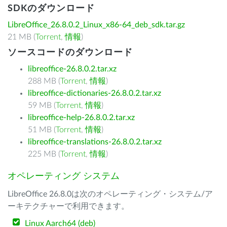
SDKのダウンロード
LibreOffice_26.8.0.2_Linux_x86-64_deb_sdk.tar.gz
21 MB (
Torrent
,
情報
)
ソースコードのダウンロード
libreoffice-26.8.0.2.tar.xz
288 MB (
Torrent
,
情報
)
libreoffice-dictionaries-26.8.0.2.tar.xz
59 MB (
Torrent
,
情報
)
libreoffice-help-26.8.0.2.tar.xz
51 MB (
Torrent
,
情報
)
libreoffice-translations-26.8.0.2.tar.xz
225 MB (
Torrent
,
情報
)
オペレーティング システム
LibreOffice 26.8.0は次のオペレーティング・システム/ア
ーキテクチャーで利用できます。
Linux Aarch64 (deb)