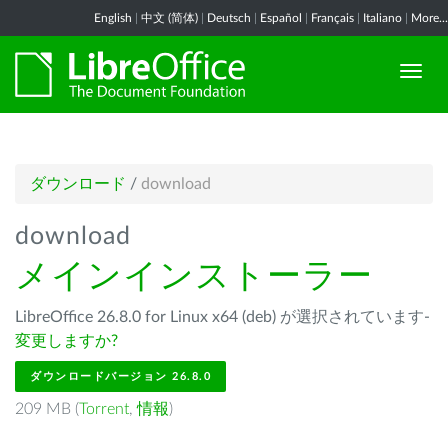
English
|
中文 (简体)
|
Deutsch
|
Español
|
Français
|
Italiano
|
More...
ダウンロード
/
download
download
メインインストーラー
LibreOffice 26.8.0 for Linux x64 (deb) が選択されています-
変更しますか?
ダウンロードバージョン 26.8.0
209 MB (
Torrent
,
情報
)