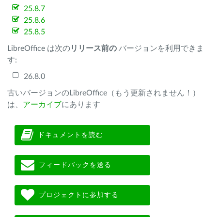
25.8.7
25.8.6
25.8.5
LibreOffice は次の
リリース前の
バージョンを利用できま
す:
26.8.0
古いバージョンのLibreOffice（もう更新されません！）
は、
アーカイブ
にあります
ドキュメントを読む
フィードバックを送る
プロジェクトに参加する