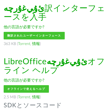
ﺉۇﻲﻏۇﺭچە
訳インターフェ
ースを入手
他の言語が必要ですか?
翻訳されたユーザーインターフェース
363 KB (
Torrent
,
情報
)
LibreOffice
ﺉۇﻲﻏۇﺭچە
オフ
ライン ヘルプ
他の言語が必要ですか?
オフラインで使えるヘルプ
2.5 MB (
Torrent
,
情報
)
SDKとソースコード