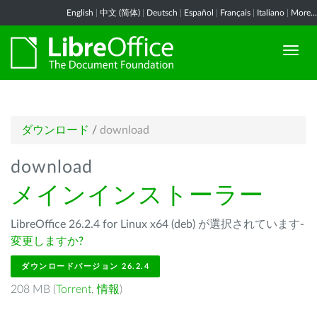
English
|
中文 (简体)
|
Deutsch
|
Español
|
Français
|
Italiano
|
More...
ダウンロード
/
download
download
メインインストーラー
LibreOffice 26.2.4 for Linux x64 (deb) が選択されています-
変更しますか?
ダウンロードバージョン 26.2.4
208 MB (
Torrent
,
情報
)