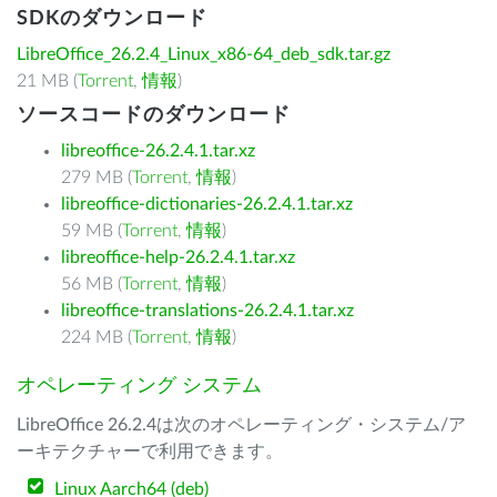
SDKのダウンロード
LibreOffice_26.2.4_Linux_x86-64_deb_sdk.tar.gz
21 MB (
Torrent
,
情報
)
ソースコードのダウンロード
libreoffice-26.2.4.1.tar.xz
279 MB (
Torrent
,
情報
)
libreoffice-dictionaries-26.2.4.1.tar.xz
59 MB (
Torrent
,
情報
)
libreoffice-help-26.2.4.1.tar.xz
56 MB (
Torrent
,
情報
)
libreoffice-translations-26.2.4.1.tar.xz
224 MB (
Torrent
,
情報
)
オペレーティング システム
LibreOffice 26.2.4は次のオペレーティング・システム/ア
ーキテクチャーで利用できます。
Linux Aarch64 (deb)