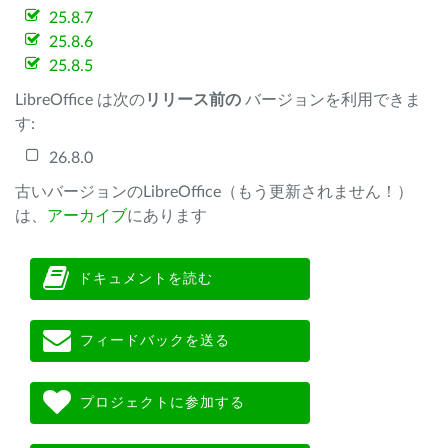
25.8.7
25.8.6
25.8.5
LibreOffice は次の
リリース前の
バージョンを利用できま
す:
26.8.0
古いバージョンのLibreOffice（もう更新されません！）
は、
アーカイブ
にあります
ドキュメントを読む
フィードバックを送る
プロジェクトに参加する