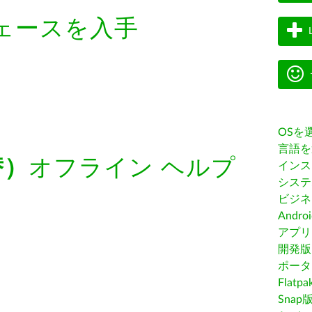
ェースを入手
OSを
言語を
替）
オフライン ヘルプ
インス
システ
ビジネ
Andro
アプリス
開発版
ポータ
Flatp
Snap