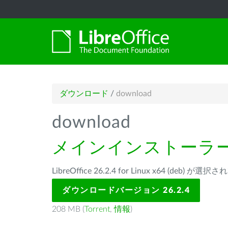
ダウンロード
/
download
download
メインインストーラ
LibreOffice 26.2.4 for Linux x64 (deb) が
ダウンロードバージョン 26.2.4
208 MB (
Torrent
,
情報
)