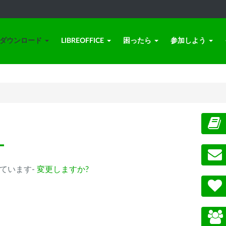
ダウンロード
LIBREOFFICE
困ったら
参加しよう
ー
選択されています-
変更しますか?