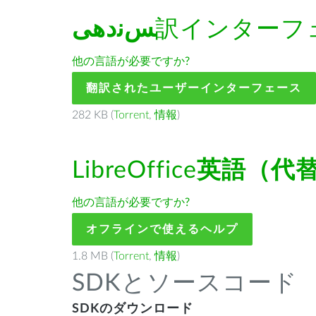
ﺲﻧﺩھی
訳インターフ
他の言語が必要ですか?
翻訳されたユーザーインターフェース
282 KB (
Torrent
,
情報
)
LibreOffice
英語（代
他の言語が必要ですか?
オフラインで使えるヘルプ
1.8 MB (
Torrent
,
情報
)
SDKとソースコード
SDKのダウンロード