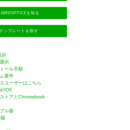
LIBREOFFICEを知る
テンプレートを探す
選択
選択
トール手順
ム要件
スユーザーはこちら
id/iOS
トアとChromebook
ブル版
ak版
版