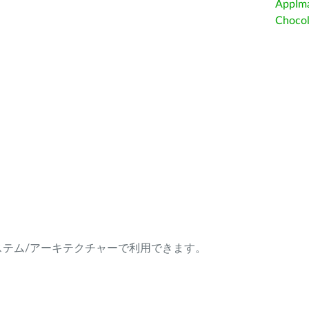
AppIm
Choc
ング・システム/アーキテクチャーで利用できます。