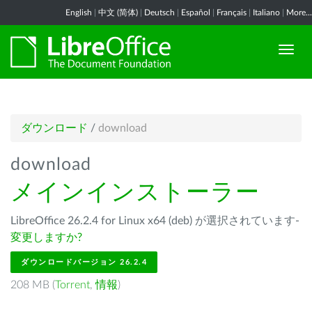
English
|
中文 (简体)
|
Deutsch
|
Español
|
Français
|
Italiano
|
More...
ダウンロード
/
download
download
メインインストーラー
LibreOffice 26.2.4 for Linux x64 (deb) が選択されています-
変更しますか?
ダウンロードバージョン 26.2.4
208 MB (
Torrent
,
情報
)