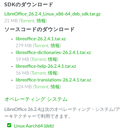
SDKのダウンロード
LibreOffice_26.2.4_Linux_x86-64_deb_sdk.tar.gz
21 MB (
Torrent
,
情報
)
ソースコードのダウンロード
libreoffice-26.2.4.1.tar.xz
279 MB (
Torrent
,
情報
)
libreoffice-dictionaries-26.2.4.1.tar.xz
59 MB (
Torrent
,
情報
)
libreoffice-help-26.2.4.1.tar.xz
56 MB (
Torrent
,
情報
)
libreoffice-translations-26.2.4.1.tar.xz
224 MB (
Torrent
,
情報
)
オペレーティング システム
LibreOffice 26.2.4は次のオペレーティング・システム/ア
ーキテクチャーで利用できます。
Linux Aarch64 (deb)