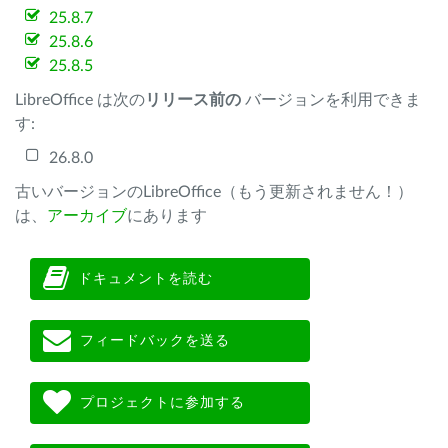
25.8.7
25.8.6
25.8.5
LibreOffice は次の
リリース前の
バージョンを利用できま
す:
26.8.0
古いバージョンのLibreOffice（もう更新されません！）
は、
アーカイブ
にあります
ドキュメントを読む
フィードバックを送る
プロジェクトに参加する