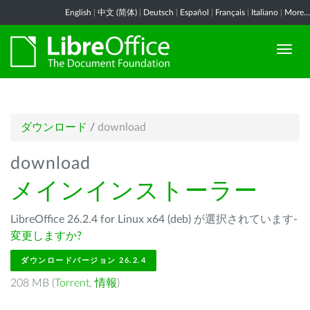
English
|
中文 (简体)
|
Deutsch
|
Español
|
Français
|
Italiano
|
More...
ダウンロード
/
download
download
メインインストーラー
LibreOffice 26.2.4 for Linux x64 (deb) が選択されています-
変更しますか?
ダウンロードバージョン 26.2.4
208 MB (
Torrent
,
情報
)