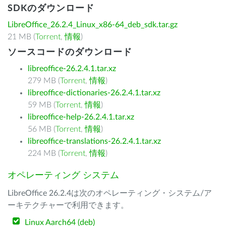
SDKのダウンロード
LibreOffice_26.2.4_Linux_x86-64_deb_sdk.tar.gz
21 MB (
Torrent
,
情報
)
ソースコードのダウンロード
libreoffice-26.2.4.1.tar.xz
279 MB (
Torrent
,
情報
)
libreoffice-dictionaries-26.2.4.1.tar.xz
59 MB (
Torrent
,
情報
)
libreoffice-help-26.2.4.1.tar.xz
56 MB (
Torrent
,
情報
)
libreoffice-translations-26.2.4.1.tar.xz
224 MB (
Torrent
,
情報
)
オペレーティング システム
LibreOffice 26.2.4は次のオペレーティング・システム/ア
ーキテクチャーで利用できます。
Linux Aarch64 (deb)