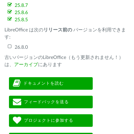
25.8.7
25.8.6
25.8.5
LibreOffice は次の
リリース前の
バージョンを利用できま
す:
26.8.0
古いバージョンのLibreOffice（もう更新されません！）
は、
アーカイブ
にあります
ドキュメントを読む
フィードバックを送る
プロジェクトに参加する