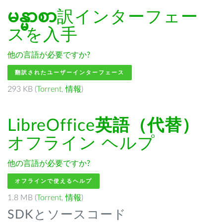
မန္မာစာ
訳インターフェー
スを入手
他の言語が必要ですか?
翻訳されたユーザーインターフェース
293 KB (
Torrent
,
情報
)
LibreOffice
英語（代替）
オフライン ヘルプ
他の言語が必要ですか?
オフラインで使えるヘルプ
1.8 MB (
Torrent
,
情報
)
SDKとソースコード