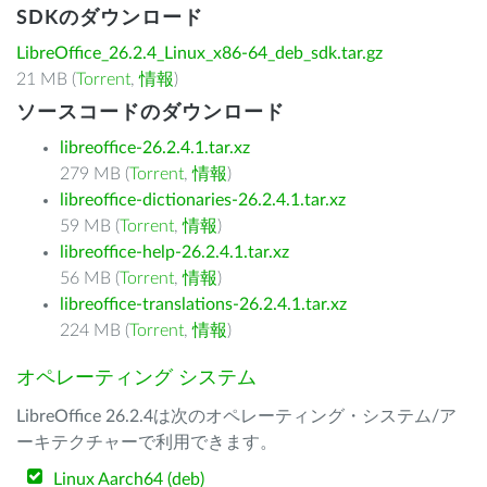
SDKのダウンロード
LibreOffice_26.2.4_Linux_x86-64_deb_sdk.tar.gz
21 MB (
Torrent
,
情報
)
ソースコードのダウンロード
libreoffice-26.2.4.1.tar.xz
279 MB (
Torrent
,
情報
)
libreoffice-dictionaries-26.2.4.1.tar.xz
59 MB (
Torrent
,
情報
)
libreoffice-help-26.2.4.1.tar.xz
56 MB (
Torrent
,
情報
)
libreoffice-translations-26.2.4.1.tar.xz
224 MB (
Torrent
,
情報
)
オペレーティング システム
LibreOffice 26.2.4は次のオペレーティング・システム/ア
ーキテクチャーで利用できます。
Linux Aarch64 (deb)