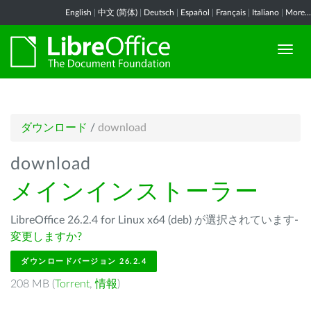
English
|
中文 (简体)
|
Deutsch
|
Español
|
Français
|
Italiano
|
More...
ダウンロード
/
download
download
メインインストーラー
LibreOffice 26.2.4 for Linux x64 (deb) が選択されています-
変更しますか?
ダウンロードバージョン 26.2.4
208 MB (
Torrent
,
情報
)