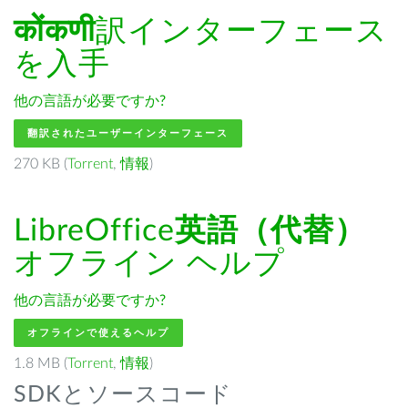
कोंकणी
訳インターフェース
を入手
他の言語が必要ですか?
翻訳されたユーザーインターフェース
270 KB (
Torrent
,
情報
)
LibreOffice
英語（代替）
オフライン ヘルプ
他の言語が必要ですか?
オフラインで使えるヘルプ
1.8 MB (
Torrent
,
情報
)
SDKとソースコード