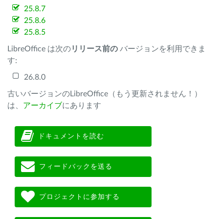
25.8.7
25.8.6
25.8.5
LibreOffice は次の
リリース前の
バージョンを利用できま
す:
26.8.0
古いバージョンのLibreOffice（もう更新されません！）
は、
アーカイブ
にあります
ドキュメントを読む
フィードバックを送る
プロジェクトに参加する