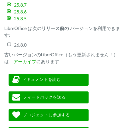
25.8.7
25.8.6
25.8.5
LibreOffice は次の
リリース前の
バージョンを利用できま
す:
26.8.0
古いバージョンのLibreOffice（もう更新されません！）
は、
アーカイブ
にあります
ドキュメントを読む
フィードバックを送る
プロジェクトに参加する