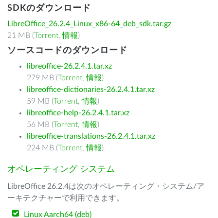
SDKのダウンロード
LibreOffice_26.2.4_Linux_x86-64_deb_sdk.tar.gz
21 MB (
Torrent
,
情報
)
ソースコードのダウンロード
libreoffice-26.2.4.1.tar.xz
279 MB (
Torrent
,
情報
)
libreoffice-dictionaries-26.2.4.1.tar.xz
59 MB (
Torrent
,
情報
)
libreoffice-help-26.2.4.1.tar.xz
56 MB (
Torrent
,
情報
)
libreoffice-translations-26.2.4.1.tar.xz
224 MB (
Torrent
,
情報
)
オペレーティング システム
LibreOffice 26.2.4は次のオペレーティング・システム/ア
ーキテクチャーで利用できます。
Linux Aarch64 (deb)