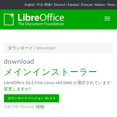
English
|
中文 (简体)
|
Deutsch
|
Español
|
Français
|
Italiano
|
More...
ダウンロード
/
download
download
メインインストーラー
LibreOffice 26.2.4 for Linux x64 (deb) が選択されています-
変更しますか?
ダウンロードバージョン 26.2.4
208 MB (
Torrent
,
情報
)