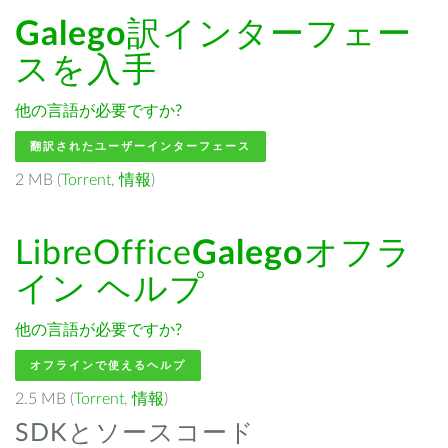
Galego
訳インターフェー
スを入手
他の言語が必要ですか?
翻訳されたユーザーインターフェース
2 MB (
Torrent
,
情報
)
LibreOffice
Galego
オフラ
イン ヘルプ
他の言語が必要ですか?
オフラインで使えるヘルプ
2.5 MB (
Torrent
,
情報
)
SDKとソースコード