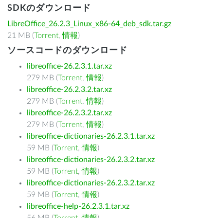
SDKのダウンロード
LibreOffice_26.2.3_Linux_x86-64_deb_sdk.tar.gz
21 MB (
Torrent
,
情報
)
ソースコードのダウンロード
libreoffice-26.2.3.1.tar.xz
279 MB (
Torrent
,
情報
)
libreoffice-26.2.3.2.tar.xz
279 MB (
Torrent
,
情報
)
libreoffice-26.2.3.2.tar.xz
279 MB (
Torrent
,
情報
)
libreoffice-dictionaries-26.2.3.1.tar.xz
59 MB (
Torrent
,
情報
)
libreoffice-dictionaries-26.2.3.2.tar.xz
59 MB (
Torrent
,
情報
)
libreoffice-dictionaries-26.2.3.2.tar.xz
59 MB (
Torrent
,
情報
)
libreoffice-help-26.2.3.1.tar.xz