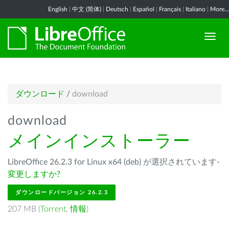
English
|
中文 (简体)
|
Deutsch
|
Español
|
Français
|
Italiano
|
More...
ダウンロード
/
download
download
メインインストーラー
LibreOffice 26.2.3 for Linux x64 (deb) が選択されています-
変更しますか?
ダウンロードバージョン 26.2.3
207 MB (
Torrent
,
情報
)