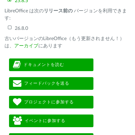
25.8.5
LibreOffice は次の
リリース前の
バージョンを利用できま
す:
26.8.0
古いバージョンのLibreOffice（もう更新されません！）
は、
アーカイブ
にあります
ドキュメントを読む
フィードバックを送る
プロジェクトに参加する
イベントに参加する