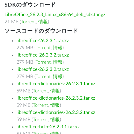
SDKのダウンロード
LibreOffice_26.2.3_Linux_x86-64_deb_sdk.tar.gz
21 MB (
Torrent
,
情報
)
ソースコードのダウンロード
libreoffice-26.2.3.1.tar.xz
279 MB (
Torrent
,
情報
)
libreoffice-26.2.3.2.tar.xz
279 MB (
Torrent
,
情報
)
libreoffice-26.2.3.2.tar.xz
279 MB (
Torrent
,
情報
)
libreoffice-dictionaries-26.2.3.1.tar.xz
59 MB (
Torrent
,
情報
)
libreoffice-dictionaries-26.2.3.2.tar.xz
59 MB (
Torrent
,
情報
)
libreoffice-dictionaries-26.2.3.2.tar.xz
59 MB (
Torrent
,
情報
)
libreoffice-help-26.2.3.1.tar.xz