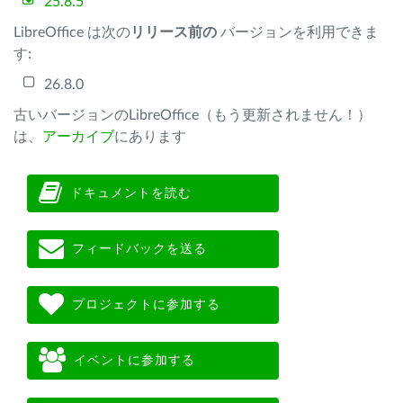
25.8.5
LibreOffice は次の
リリース前の
バージョンを利用できま
す:
26.8.0
古いバージョンのLibreOffice（もう更新されません！）
は、
アーカイブ
にあります
ドキュメントを読む
フィードバックを送る
プロジェクトに参加する
イベントに参加する