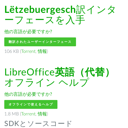
Lëtzebuergesch
訳インタ
ーフェースを入手
他の言語が必要ですか?
翻訳されたユーザーインターフェース
106 KB (
Torrent
,
情報
)
LibreOffice
英語（代替）
オフライン ヘルプ
他の言語が必要ですか?
オフラインで使えるヘルプ
1.8 MB (
Torrent
,
情報
)
SDKとソースコード