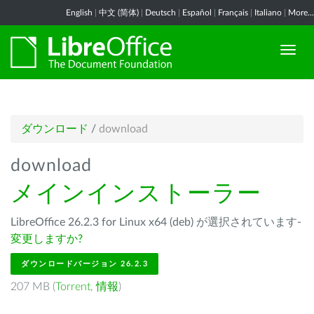
English
|
中文 (简体)
|
Deutsch
|
Español
|
Français
|
Italiano
|
More...
ダウンロード
/
download
download
メインインストーラー
LibreOffice 26.2.3 for Linux x64 (deb) が選択されています-
変更しますか?
ダウンロードバージョン 26.2.3
207 MB (
Torrent
,
情報
)