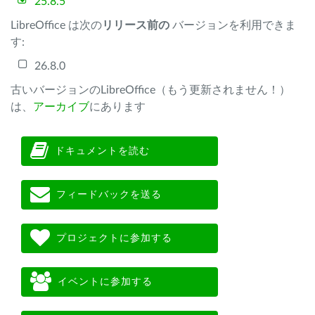
25.8.5
LibreOffice は次の
リリース前の
バージョンを利用できま
す:
26.8.0
古いバージョンのLibreOffice（もう更新されません！）
は、
アーカイブ
にあります
ドキュメントを読む
フィードバックを送る
プロジェクトに参加する
イベントに参加する