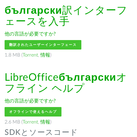
български
訳インターフ
ェースを入手
他の言語が必要ですか?
翻訳されたユーザーインターフェース
1.8 MB (
Torrent
,
情報
)
LibreOffice
български
オ
フライン ヘルプ
他の言語が必要ですか?
オフラインで使えるヘルプ
2.6 MB (
Torrent
,
情報
)
SDKとソースコード