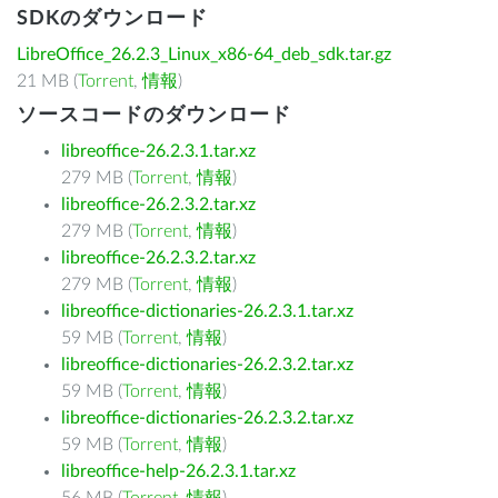
SDKのダウンロード
LibreOffice_26.2.3_Linux_x86-64_deb_sdk.tar.gz
21 MB (
Torrent
,
情報
)
ソースコードのダウンロード
libreoffice-26.2.3.1.tar.xz
279 MB (
Torrent
,
情報
)
libreoffice-26.2.3.2.tar.xz
279 MB (
Torrent
,
情報
)
libreoffice-26.2.3.2.tar.xz
279 MB (
Torrent
,
情報
)
libreoffice-dictionaries-26.2.3.1.tar.xz
59 MB (
Torrent
,
情報
)
libreoffice-dictionaries-26.2.3.2.tar.xz
59 MB (
Torrent
,
情報
)
libreoffice-dictionaries-26.2.3.2.tar.xz
59 MB (
Torrent
,
情報
)
libreoffice-help-26.2.3.1.tar.xz