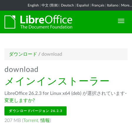
English
|
中文 (简体)
|
Deutsch
|
Español
|
Français
|
Italiano
|
More...
ダウンロード
/
download
download
メインインストーラー
LibreOffice 26.2.3 for Linux x64 (deb) が選択されています-
変更しますか?
ダウンロードバージョン 26.2.3
207 MB (
Torrent
,
情報
)