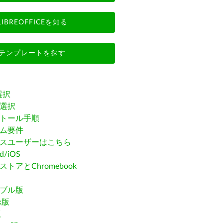
LIBREOFFICEを知る
テンプレートを探す
選択
選択
トール手順
ム要件
スユーザーはこちら
id/iOS
トアとChromebook
ブル版
ak版
版