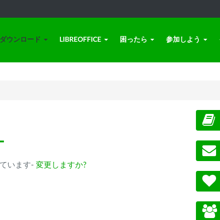
ダウンロード
LIBREOFFICE
困ったら
参加しよう
ー
選択されています-
変更しますか?