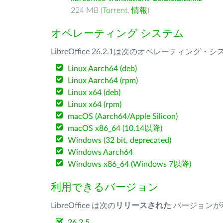
224 MB (
Torrent
,
情報
)
オペレーティング システム
LibreOffice 26.2.1は次のオペレーティ
Linux Aarch64 (deb)
Linux Aarch64 (rpm)
Linux x64 (deb)
Linux x64 (rpm)
macOS (Aarch64/Apple Silicon)
macOS x86_64 (10.14以降)
Windows (32 bit, deprecated)
Windows Aarch64
Windows x86_64 (Windows 7以降)
利用できるバージョン
LibreOffice は次の
リリースされた
バージョンが
26.2.5