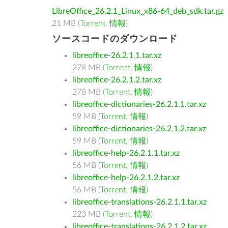
LibreOffice_26.2.1_Linux_x86-64_deb_sdk.tar.gz
21 MB (
Torrent
,
情報
)
ソースコードのダウンロード
libreoffice-26.2.1.1.tar.xz
278 MB (
Torrent
,
情報
)
libreoffice-26.2.1.2.tar.xz
278 MB (
Torrent
,
情報
)
libreoffice-dictionaries-26.2.1.1.tar.xz
59 MB (
Torrent
,
情報
)
libreoffice-dictionaries-26.2.1.2.tar.xz
59 MB (
Torrent
,
情報
)
libreoffice-help-26.2.1.1.tar.xz
56 MB (
Torrent
,
情報
)
libreoffice-help-26.2.1.2.tar.xz
56 MB (
Torrent
,
情報
)
libreoffice-translations-26.2.1.1.tar.xz
223 MB (
Torrent
,
情報
)
libreoffice-translations-26.2.1.2.tar.xz