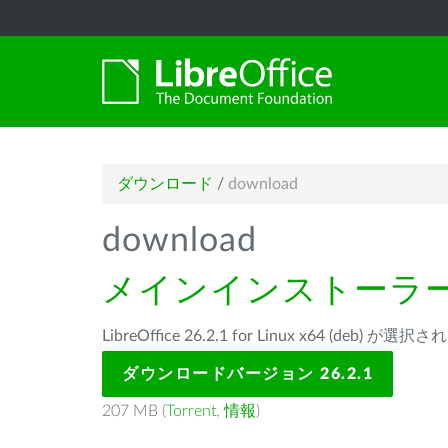
ダウンロード
/
download
download
メインインストーラ
LibreOffice 26.2.1 for Linux x64 (deb) が
ダウンロードバージョン 26.2.1
207 MB (
Torrent
,
情報
)