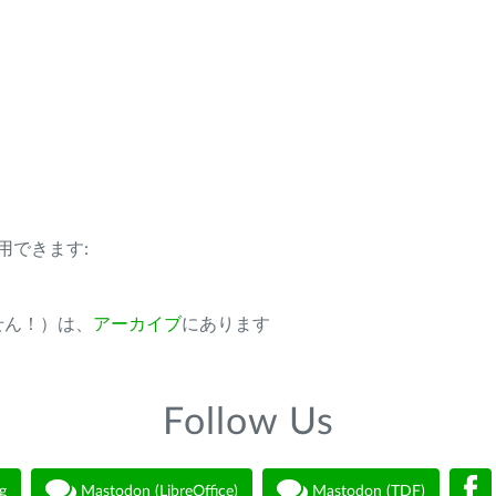
用できます:
ません！）は、
アーカイブ
にあります
Follow Us
g
Mastodon (LibreOffice)
Mastodon (TDF)