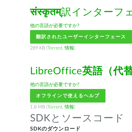
संस्कृतम्
訳インターフ
他の言語が必要ですか?
翻訳されたユーザーインターフェース
289 KB (
Torrent
,
情報
)
LibreOffice
英語（代
他の言語が必要ですか?
オフラインで使えるヘルプ
1.8 MB (
Torrent
,
情報
)
SDKとソースコード
SDKのダウンロード