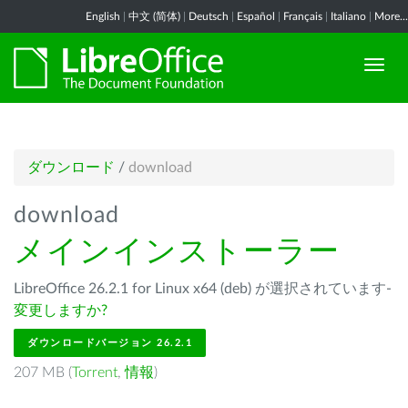
English
|
中文 (简体)
|
Deutsch
|
Español
|
Français
|
Italiano
|
More...
ダウンロード
/
download
download
メインインストーラー
LibreOffice 26.2.1 for Linux x64 (deb) が選択されています-
変更しますか?
ダウンロードバージョン 26.2.1
207 MB (
Torrent
,
情報
)