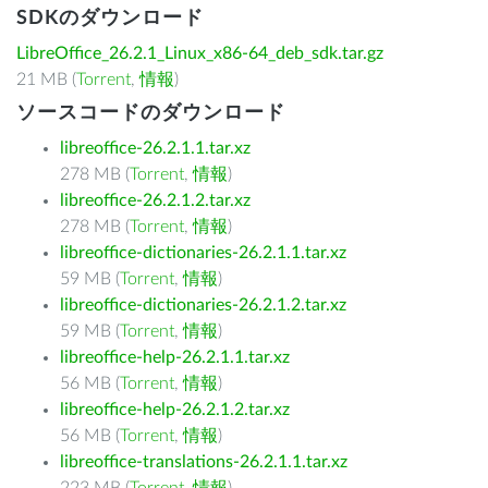
SDKのダウンロード
LibreOffice_26.2.1_Linux_x86-64_deb_sdk.tar.gz
21 MB (
Torrent
,
情報
)
ソースコードのダウンロード
libreoffice-26.2.1.1.tar.xz
278 MB (
Torrent
,
情報
)
libreoffice-26.2.1.2.tar.xz
278 MB (
Torrent
,
情報
)
libreoffice-dictionaries-26.2.1.1.tar.xz
59 MB (
Torrent
,
情報
)
libreoffice-dictionaries-26.2.1.2.tar.xz
59 MB (
Torrent
,
情報
)
libreoffice-help-26.2.1.1.tar.xz
56 MB (
Torrent
,
情報
)
libreoffice-help-26.2.1.2.tar.xz
56 MB (
Torrent
,
情報
)
libreoffice-translations-26.2.1.1.tar.xz