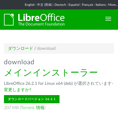
English
|
中文 (简体)
|
Deutsch
|
Español
|
Français
|
Italiano
|
More...
ダウンロード
/
download
download
メインインストーラー
LibreOffice 26.2.1 for Linux x64 (deb) が選択されています-
変更しますか?
ダウンロードバージョン 26.2.1
207 MB (
Torrent
,
情報
)