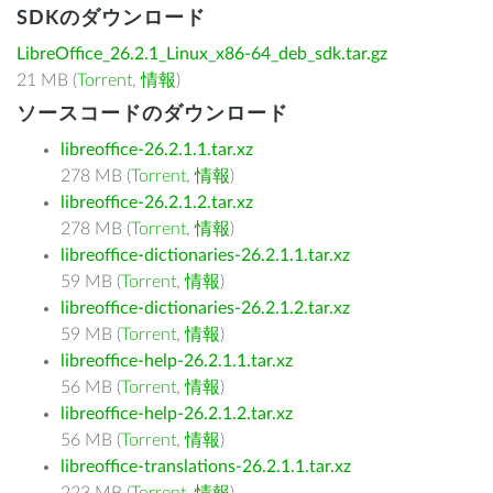
SDKのダウンロード
LibreOffice_26.2.1_Linux_x86-64_deb_sdk.tar.gz
21 MB (
Torrent
,
情報
)
ソースコードのダウンロード
libreoffice-26.2.1.1.tar.xz
278 MB (
Torrent
,
情報
)
libreoffice-26.2.1.2.tar.xz
278 MB (
Torrent
,
情報
)
libreoffice-dictionaries-26.2.1.1.tar.xz
59 MB (
Torrent
,
情報
)
libreoffice-dictionaries-26.2.1.2.tar.xz
59 MB (
Torrent
,
情報
)
libreoffice-help-26.2.1.1.tar.xz
56 MB (
Torrent
,
情報
)
libreoffice-help-26.2.1.2.tar.xz
56 MB (
Torrent
,
情報
)
libreoffice-translations-26.2.1.1.tar.xz