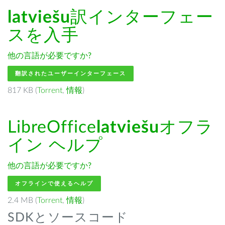
latviešu
訳インターフェー
スを入手
他の言語が必要ですか?
翻訳されたユーザーインターフェース
817 KB (
Torrent
,
情報
)
LibreOffice
latviešu
オフラ
イン ヘルプ
他の言語が必要ですか?
オフラインで使えるヘルプ
2.4 MB (
Torrent
,
情報
)
SDKとソースコード