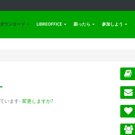
ダウンロード
LIBREOFFICE
困ったら
参加しよう
ー
選択されています-
変更しますか?