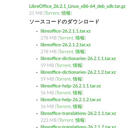
LibreOffice_26.2.1_Linux_x86-64_deb_sdk.tar.gz
21 MB (
Torrent
,
情報
)
ソースコードのダウンロード
libreoffice-26.2.1.1.tar.xz
278 MB (
Torrent
,
情報
)
libreoffice-26.2.1.2.tar.xz
278 MB (
Torrent
,
情報
)
libreoffice-dictionaries-26.2.1.1.tar.xz
59 MB (
Torrent
,
情報
)
libreoffice-dictionaries-26.2.1.2.tar.xz
59 MB (
Torrent
,
情報
)
libreoffice-help-26.2.1.1.tar.xz
56 MB (
Torrent
,
情報
)
libreoffice-help-26.2.1.2.tar.xz
56 MB (
Torrent
,
情報
)
libreoffice-translations-26.2.1.1.tar.xz
223 MB (
Torrent
,
情報
)
libreoffice-translations-26.2.1.2.tar.xz