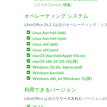
224 MB (
Torrent
,
情報
)
オペレーティング システム
LibreOffice 26.2.1は次のオペレーティ
Linux Aarch64 (deb)
Linux Aarch64 (rpm)
Linux x64 (deb)
Linux x64 (rpm)
macOS (Aarch64/Apple Silicon)
macOS x86_64 (10.14以降)
Windows (32 bit, deprecated)
Windows Aarch64
Windows x86_64 (Windows 7以降)
利用できるバージョン
LibreOffice は次の
リリースされた
バージョンが
26.2.5