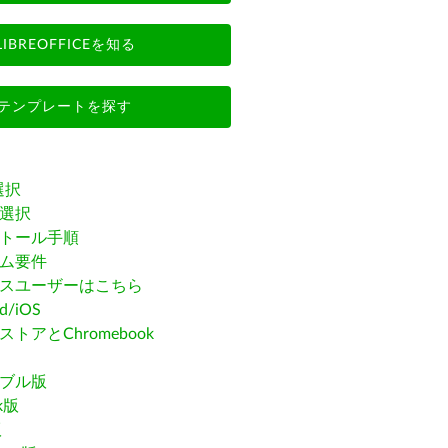
LIBREOFFICEを知る
テンプレートを探す
選択
選択
トール手順
ム要件
スユーザーはこちら
id/iOS
トアとChromebook
ブル版
ak版
版