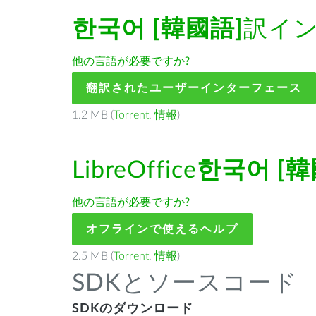
한국어 [韓國語]
訳イ
他の言語が必要ですか?
翻訳されたユーザーインターフェース
1.2 MB (
Torrent
,
情報
)
LibreOffice
한국어 [韓
他の言語が必要ですか?
オフラインで使えるヘルプ
2.5 MB (
Torrent
,
情報
)
SDKとソースコード
SDKのダウンロード