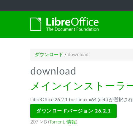
ダウンロード
/
download
download
メインインストーラ
LibreOffice 26.2.1 for Linux x64 (deb) が
ダウンロードバージョン 26.2.1
207 MB (
Torrent
,
情報
)