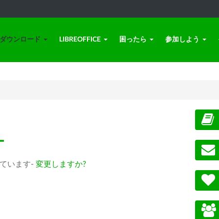
ダウンロード
LIBREOFFICE
困ったら
参加しよう
ー
選択されています-
変更しますか?