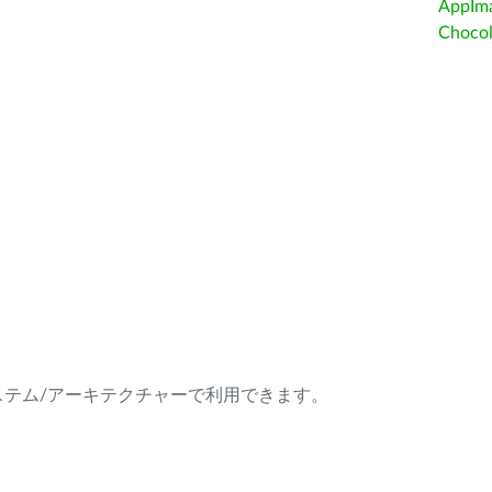
AppIm
Choc
ング・システム/アーキテクチャーで利用できます。