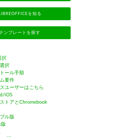
LIBREOFFICEを知る
テンプレートを探す
選択
選択
トール手順
ム要件
スユーザーはこちら
id/iOS
トアとChromebook
ブル版
ak版
版