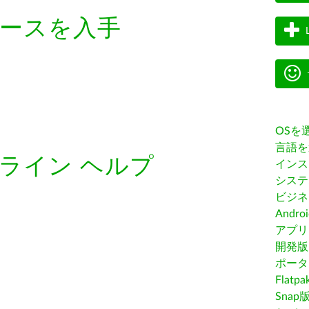
ースを入手
OSを
言語を
ライン ヘルプ
インス
システ
ビジネ
Andro
アプリス
開発版
ポータ
Flatp
Snap