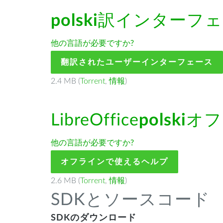
polski
訳インターフェ
他の言語が必要ですか?
翻訳されたユーザーインターフェース
2.4 MB (
Torrent
,
情報
)
LibreOffice
polski
オフ
他の言語が必要ですか?
オフラインで使えるヘルプ
2.6 MB (
Torrent
,
情報
)
SDKとソースコード
SDKのダウンロード