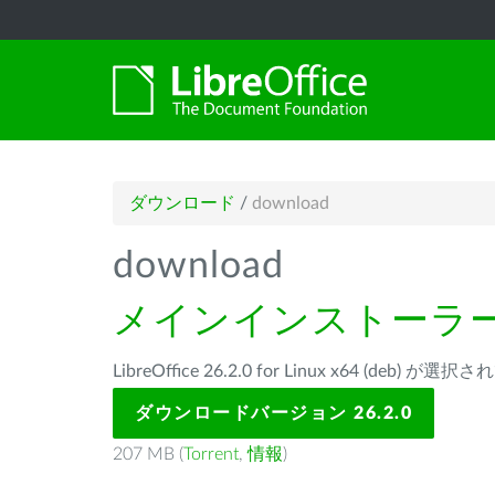
ダウンロード
/
download
download
メインインストーラ
LibreOffice 26.2.0 for Linux x64 (deb) が
ダウンロードバージョン 26.2.0
207 MB (
Torrent
,
情報
)